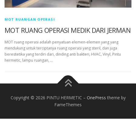
MOT RUANGAN OPERASI
MOT RUANG OPERASI MEDIK DARI JERMAN
MOT ruang operasi adalah penyatuan elemen-elemen yang yang
mendukung untuk terciptanya ruang operasi yang steril, dan juga
berestetika yang terdiri dari, dinding anti bakteri, HVAC, Vinyl, Pintu
hermetic, lampu ruangan, …
Copyright © 2026 PINTU HERMETIC
–
OnePress
theme by
FameThemes