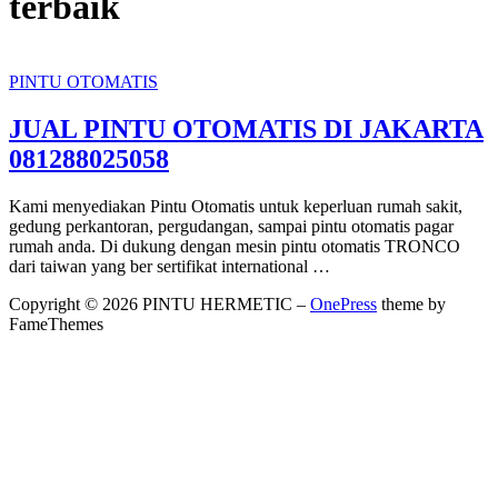
terbaik
PINTU OTOMATIS
JUAL PINTU OTOMATIS DI JAKARTA
081288025058
Kami menyediakan Pintu Otomatis untuk keperluan rumah sakit,
gedung perkantoran, pergudangan, sampai pintu otomatis pagar
rumah anda. Di dukung dengan mesin pintu otomatis TRONCO
dari taiwan yang ber sertifikat international …
Copyright © 2026 PINTU HERMETIC
–
OnePress
theme by
FameThemes