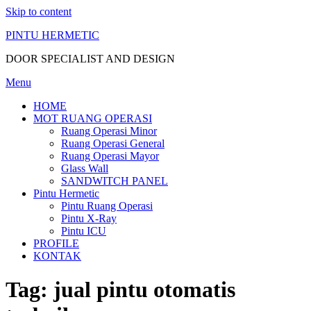
Skip to content
PINTU HERMETIC
DOOR SPECIALIST AND DESIGN
Menu
HOME
MOT RUANG OPERASI
Ruang Operasi Minor
Ruang Operasi General
Ruang Operasi Mayor
Glass Wall
SANDWITCH PANEL
Pintu Hermetic
Pintu Ruang Operasi
Pintu X-Ray
Pintu ICU
PROFILE
KONTAK
Tag:
jual pintu otomatis