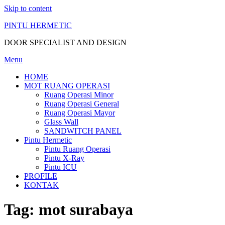
Skip to content
PINTU HERMETIC
DOOR SPECIALIST AND DESIGN
Menu
HOME
MOT RUANG OPERASI
Ruang Operasi Minor
Ruang Operasi General
Ruang Operasi Mayor
Glass Wall
SANDWITCH PANEL
Pintu Hermetic
Pintu Ruang Operasi
Pintu X-Ray
Pintu ICU
PROFILE
KONTAK
Tag:
mot surabaya