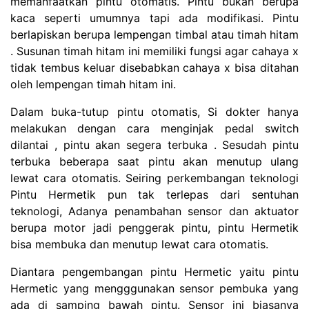
memanfaatkan pintu otomatis. Pintu bukan berupa
kaca seperti umumnya tapi ada modifikasi. Pintu
berlapiskan berupa lempengan timbal atau timah hitam
. Susunan timah hitam ini memiliki fungsi agar cahaya x
tidak tembus keluar disebabkan cahaya x bisa ditahan
oleh lempengan timah hitam ini.
Dalam buka-tutup pintu otomatis, Si dokter hanya
melakukan dengan cara menginjak pedal switch
dilantai , pintu akan segera terbuka . Sesudah pintu
terbuka beberapa saat pintu akan menutup ulang
lewat cara otomatis. Seiring perkembangan teknologi
Pintu Hermetik pun tak terlepas dari sentuhan
teknologi, Adanya penambahan sensor dan aktuator
berupa motor jadi penggerak pintu, pintu Hermetik
bisa membuka dan menutup lewat cara otomatis.
Diantara pengembangan pintu Hermetic yaitu pintu
Hermetic yang mengggunakan sensor pembuka yang
ada di samping bawah pintu. Sensor ini biasanya