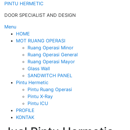
Skip
PINTU HERMETIC
to
DOOR SPECIALIST AND DESIGN
content
Menu
HOME
MOT RUANG OPERASI
Ruang Operasi Minor
Ruang Operasi General
Ruang Operasi Mayor
Glass Wall
SANDWITCH PANEL
Pintu Hermetic
Pintu Ruang Operasi
Pintu X-Ray
Pintu ICU
PROFILE
KONTAK