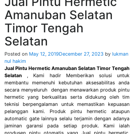
Jual Pintu Hermetic
Amanuban Selatan
Timor Tengah
Selatan
Posted on
May 12, 2019
December 27, 2023
by
lukman
nul hakim
Jual Pintu Hermetic Amanuban Selatan Timor Tengah
Selatan
, Kami hadir Memberikan solusi untuk
membantu memenuhi kebutuhan aksesabilitas anda
secara menyeluruh dengan menawarkan produk pintu
hermetic yang berkualitas serta didukung oleh tim
teknisi berpengalaman untuk memastikan kepuasan
pelanggan kami. Produk pintu hermetic ataupun
automatic gate lainnya selalu terjamin dengan adanya
jaminan garansi pada setiap produk. Kami ialah
produsen pintu otomatis yang Jual pintu hermetic,