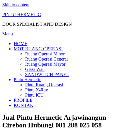
Skip to content
PINTU HERMETIC
DOOR SPECIALIST AND DESIGN
Menu
HOME
MOT RUANG OPERASI
Ruang Operasi Minor
Ruang Operasi General
Ruang Operasi Mayor
Glass Wall
SANDWITCH PANEL
Pintu Hermetic
Pintu Ruang Operasi
Pintu X-Ray
Pintu ICU
PROFILE
KONTAK
Jual Pintu Hermetic Arjawinangun
Cirebon Hubungi 081 288 025 058