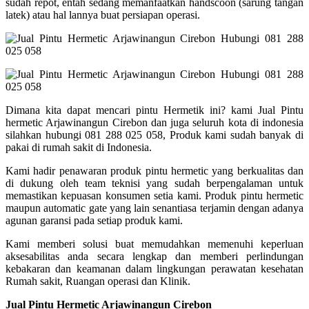
sudah repot, entah sedang memanfaatkan handscoon (sarung tangan
latek) atau hal lannya buat persiapan operasi.
Dimana kita dapat mencari pintu Hermetik ini? kami Jual Pintu
hermetic Arjawinangun Cirebon dan juga seluruh kota di indonesia
silahkan hubungi 081 288 025 058, Produk kami sudah banyak di
pakai di rumah sakit di Indonesia.
Kami hadir penawaran produk pintu hermetic yang berkualitas dan
di dukung oleh team teknisi yang sudah berpengalaman untuk
memastikan kepuasan konsumen setia kami. Produk pintu hermetic
maupun automatic gate yang lain senantiasa terjamin dengan adanya
agunan garansi pada setiap produk kami.
Kami memberi solusi buat memudahkan memenuhi keperluan
aksesabilitas anda secara lengkap dan memberi perlindungan
kebakaran dan keamanan dalam lingkungan perawatan kesehatan
Rumah sakit, Ruangan operasi dan Klinik.
Jual Pintu Hermetic Arjawinangun Cirebon