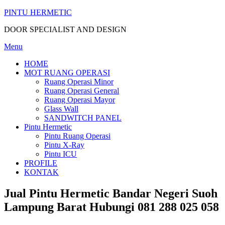
Skip
PINTU HERMETIC
to
DOOR SPECIALIST AND DESIGN
content
Menu
HOME
MOT RUANG OPERASI
Ruang Operasi Minor
Ruang Operasi General
Ruang Operasi Mayor
Glass Wall
SANDWITCH PANEL
Pintu Hermetic
Pintu Ruang Operasi
Pintu X-Ray
Pintu ICU
PROFILE
KONTAK
Jual Pintu Hermetic Bandar Negeri Suoh
Lampung Barat Hubungi 081 288 025 058