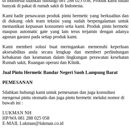
di indonesia silahkan hubungi 081 288 025 058, Produk kami sudah
banyak di pakai di rumah sakit di Indonesia.
Kami hadir penawaran produk pintu hermetic yang berkualitas dan
di dukung oleh team teknisi yang sudah berpengalaman untuk
memastikan kepuasan konsumen setia kami. Produk pintu hermetic
maupun automatic gate yang lain terus terjamin dengan adanya
agunan garansi pada setiap produk kami.
Kami memberi solusi buat meringankan memenuhi keperluan
aksesabilitas anda secara lengkap dan memberi perlindungan
kebakaran dan keamanan dalam lingkungan perawatan kesehatan
Rumah sakit, Ruangan operasi dan Klinik.
Jual Pintu Hermetic Bandar Negeri Suoh Lampung Barat
PEMESANAN
Silahkan hubungi kami untuk pemesanan dan juga konsultasi
mengenai pintu otomatis dan juga pintu hermetic melalui nomor di
bawah ini :
LUKMAN NH
HP/WA 081 288 025 058
E-MAIL Lukman@lukman.co.id