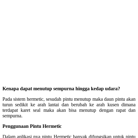
Kenapa dapat menutup sempurna hingga kedap udara?
Pada sistem hermetic, sesudah pintu menutup maka daun pintu akan
turun sedikit ke arah lantai dan berubah ke arah kusen dimana
terdapat karet seal maka akan bisa menutup dengan rapat dan
sempurna.
Penggunaan Pintu Hermetic
Dalam aplikasi nya pintu
Hermetic
banyak difungsikan untuk pintu