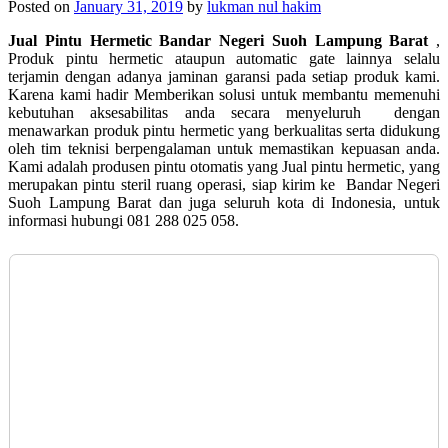
Posted on
January 31, 2019
by
lukman nul hakim
Jual Pintu Hermetic Bandar Negeri Suoh Lampung Barat
,
Produk pintu hermetic ataupun automatic gate lainnya selalu
terjamin dengan adanya jaminan garansi pada setiap produk kami.
Karena kami hadir Memberikan solusi untuk membantu memenuhi
kebutuhan aksesabilitas anda secara menyeluruh dengan
menawarkan produk pintu hermetic yang berkualitas serta didukung
oleh tim teknisi berpengalaman untuk memastikan kepuasan anda.
Kami adalah produsen pintu otomatis yang Jual pintu hermetic, yang
merupakan p
intu steril ruang operasi, siap kirim ke
Bandar Negeri
Suoh Lampung Barat dan juga seluruh kota di Indonesia, untuk
informasi hubungi 081 288 025 058.