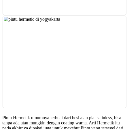
Pintu Hermetik umumnya terbuat dari besi atau plat stainless, bisa
tanpa ada atau mungkin dengan coating warna. Arti Hermetik itu
pada akhirnya dipakai juga untuk meyebut Pintu yang tersegel dari