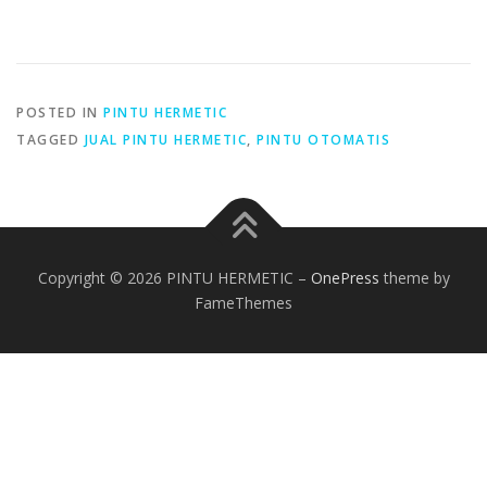
POSTED IN
PINTU HERMETIC
TAGGED
JUAL PINTU HERMETIC
,
PINTU OTOMATIS
Copyright © 2026 PINTU HERMETIC
–
OnePress
theme by
FameThemes