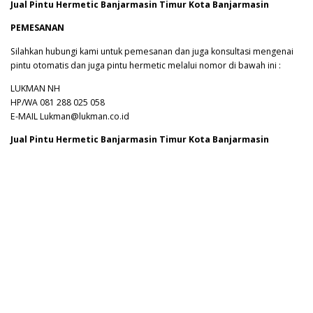
Jual Pintu Hermetic Banjarmasin Timur Kota Banjarmasin
PEMESANAN
Silahkan hubungi kami untuk pemesanan dan juga konsultasi mengenai
pintu otomatis dan juga pintu hermetic melalui nomor di bawah ini :
LUKMAN NH
HP/WA 081 288 025 058
E-MAIL Lukman@lukman.co.id
Jual Pintu Hermetic Banjarmasin Timur Kota Banjarmasin