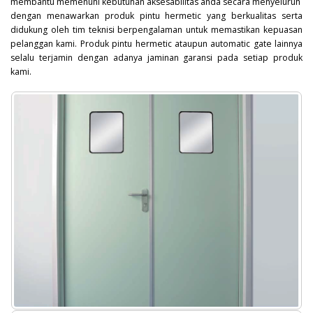
membantu memenuhi kebutuhan aksesabilitas anda secara menyeluruh
dengan menawarkan produk pintu hermetic yang berkualitas serta
didukung oleh tim teknisi berpengalaman untuk memastikan kepuasan
pelanggan kami. Produk pintu hermetic ataupun automatic gate lainnya
selalu terjamin dengan adanya jaminan garansi pada setiap produk
kami.