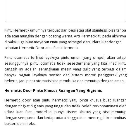
Pintu Hermetik umumnya terbuat dari besi atau plat stainless, bisa tanpa
ada atau mungkin dengan coating warna. Arti Hermetik itu pada akhirnya
dipakai juga buat meyebut Pintu yang tersegel dari udara luar dengan
sebutan Hermetic Door atau Pintu Hermetik.
Pintu otomatis terlihat layaknya pintu umum yang simpel, akan tetapi
sesungguhnya pintu otomatis tidak sesederhana yang kita lihat. Pintu
canggih ini adalah serangkaian mesin yang sulit yang terbagi dalam
banyak bagian layaknya sensor dan sistem motor penggerak yang
bekerja, jadi pintu otomatis bisa membuka dan menutup dengan aman.
Hermetic Door Pintu Khusus Ruangan Yang Higienis
Hermetic door atau pintu hermetic yaitu pintu khusus buat ruangan
dengan tingkat higienis yang tinggi dan tidak boleh terkontaminasi oleh
udara luar. Pintu model ini punya sistem khusus yang bisa menutup
dengan sempurna dan kedap udara hingga akan mencegah kontaminasi
bakteri
dan infeksi.