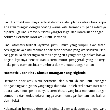
Pintu Hermetik umumnya terbuat dari besi atau plat stainless, bisa tanpa
ada atau mungkin dengan coating warna. Arti Hermetik itu pada akhirnya
dipakai juga untuk meyebut Pintu yang tersegel dari udara luar dengan
sebutan Hermetic Door atau Pintu Hermetik.
Pintu otomatis terlihat layaknya pintu umum yang simpel, akan tetapi
sesungguhnya pintu otomatis tidak sesederhana yang kita saksikan. Pintu
canggih ini ialah serangkaian mesin yang sulit yang terbagi dalam banyak
bagian layaknya sensor dan sistem motor penggerak yang bekerja,
maka pintu otomatis bisa membuka dan menutup dengan aman.
Hermetic Door Pintu Khusus Ruangan Yang Higienis
Hermetic door atau pintu hermetic ialah pintu khusus untuk ruangan
dengan tingkat higienis yang tinggi dan tidak boleh terkontaminasi oleh
udara luar. Pintu tipe ini punya sistem khusus yang bisa menutup dengan
sempurna dan kedap udara hingga akan mencegah kontaminasi
bakteri
dan infeksi.
Kebanyakan hermetic door ialah pintu sliding walaupun ada juga yang