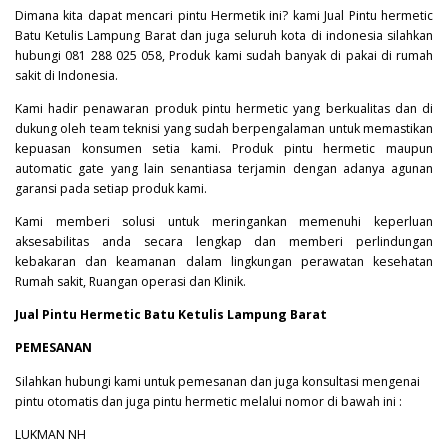
Dimana kita dapat mencari pintu Hermetik ini? kami Jual Pintu hermetic
Batu Ketulis Lampung Barat dan juga seluruh kota di indonesia silahkan
hubungi 081 288 025 058, Produk kami sudah banyak di pakai di rumah
sakit di Indonesia.
Kami hadir penawaran produk pintu hermetic yang berkualitas dan di
dukung oleh team teknisi yang sudah berpengalaman untuk memastikan
kepuasan konsumen setia kami. Produk pintu hermetic maupun
automatic gate yang lain senantiasa terjamin dengan adanya agunan
garansi pada setiap produk kami.
Kami memberi solusi untuk meringankan memenuhi keperluan
aksesabilitas anda secara lengkap dan memberi perlindungan
kebakaran dan keamanan dalam lingkungan perawatan kesehatan
Rumah sakit, Ruangan operasi dan Klinik.
Jual Pintu Hermetic Batu Ketulis Lampung Barat
PEMESANAN
Silahkan hubungi kami untuk pemesanan dan juga konsultasi mengenai
pintu otomatis dan juga pintu hermetic melalui nomor di bawah ini :
LUKMAN NH