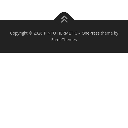
Copyright © 2026 PINTU HERMETIC
–
OnePress
theme by
FameThemes