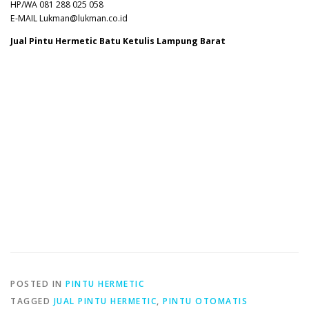
HP/WA 081 288 025 058
E-MAIL Lukman@lukman.co.id
Jual Pintu Hermetic Batu Ketulis Lampung Barat
POSTED IN
PINTU HERMETIC
TAGGED
JUAL PINTU HERMETIC
,
PINTU OTOMATIS