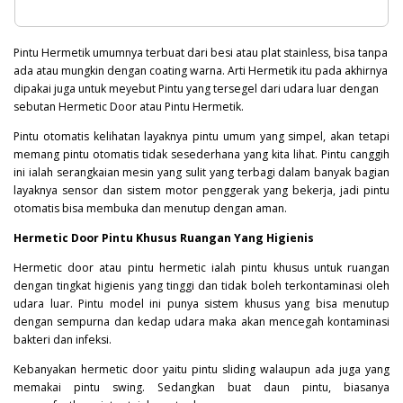
Pintu Hermetik umumnya terbuat dari besi atau plat stainless, bisa tanpa
ada atau mungkin dengan coating warna. Arti Hermetik itu pada akhirnya
dipakai juga untuk meyebut Pintu yang tersegel dari udara luar dengan
sebutan Hermetic Door atau Pintu Hermetik.
Pintu otomatis kelihatan layaknya pintu umum yang simpel, akan tetapi
memang pintu otomatis tidak sesederhana yang kita lihat. Pintu canggih
ini ialah serangkaian mesin yang sulit yang terbagi dalam banyak bagian
layaknya sensor dan sistem motor penggerak yang bekerja, jadi pintu
otomatis bisa membuka dan menutup dengan aman.
Hermetic Door Pintu Khusus Ruangan Yang Higienis
Hermetic door atau pintu hermetic ialah pintu khusus untuk ruangan
dengan tingkat higienis yang tinggi dan tidak boleh terkontaminasi oleh
udara luar. Pintu model ini punya sistem khusus yang bisa menutup
dengan sempurna dan kedap udara maka akan mencegah kontaminasi
bakteri
dan infeksi.
Kebanyakan hermetic door yaitu pintu sliding walaupun ada juga yang
memakai pintu swing. Sedangkan buat daun pintu, biasanya