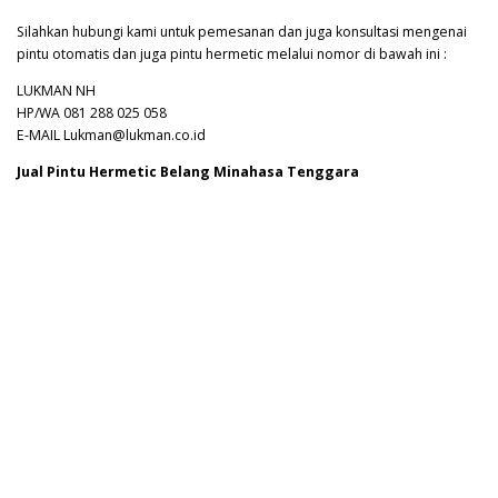
Silahkan hubungi kami untuk pemesanan dan juga konsultasi mengenai
pintu otomatis dan juga pintu hermetic melalui nomor di bawah ini :
LUKMAN NH
HP/WA 081 288 025 058
E-MAIL Lukman@lukman.co.id
Jual Pintu Hermetic Belang Minahasa Tenggara