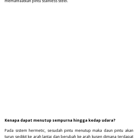
memanfaatkan pintu stainless steel.
Kenapa dapat menutup sempurna hingga kedap udara?
Pada sistem hermetic, sesudah pintu menutup maka daun pintu akan
turun sedikit ke arah lantai dan berubah ke arah kusen dimana terdapat