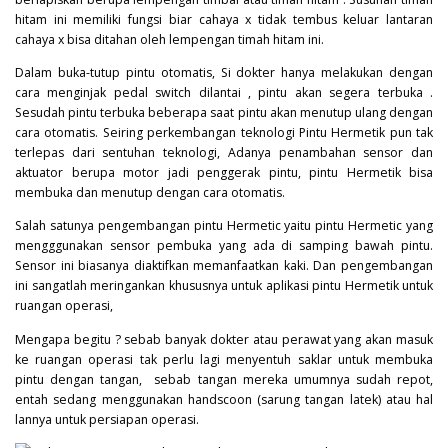
hitam ini memiliki fungsi biar cahaya x tidak tembus keluar lantaran
cahaya x bisa ditahan oleh lempengan timah hitam ini.
Dalam buka-tutup pintu otomatis, Si dokter hanya melakukan dengan
cara menginjak pedal switch dilantai , pintu akan segera terbuka .
Sesudah pintu terbuka beberapa saat pintu akan menutup ulang dengan
cara otomatis. Seiring perkembangan teknologi Pintu Hermetik pun tak
terlepas dari sentuhan teknologi, Adanya penambahan sensor dan
aktuator berupa motor jadi penggerak pintu, pintu Hermetik bisa
membuka dan menutup dengan cara otomatis.
Salah satunya pengembangan pintu Hermetic yaitu pintu Hermetic yang
mengggunakan sensor pembuka yang ada di samping bawah pintu.
Sensor ini biasanya diaktifkan memanfaatkan kaki. Dan pengembangan
ini sangatlah meringankan khususnya untuk aplikasi pintu Hermetik untuk
ruangan operasi,
Mengapa begitu ? sebab banyak dokter atau perawat yang akan masuk
ke ruangan operasi tak perlu lagi menyentuh saklar untuk membuka
pintu dengan tangan, sebab tangan mereka umumnya sudah repot,
entah sedang menggunakan handscoon (sarung tangan latek) atau hal
lannya untuk persiapan operasi.