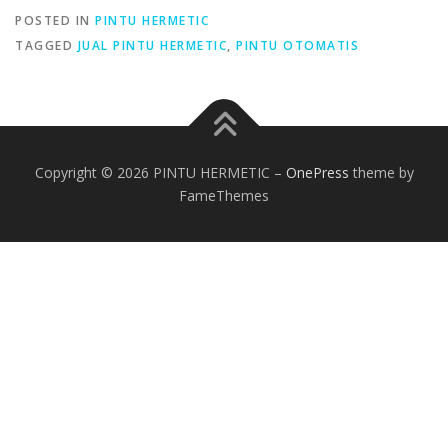
POSTED IN
PINTU HERMETIC
TAGGED
JUAL PINTU HERMETIC
,
PINTU OTOMATIS
Copyright © 2026 PINTU HERMETIC
–
OnePress
theme by
FameThemes