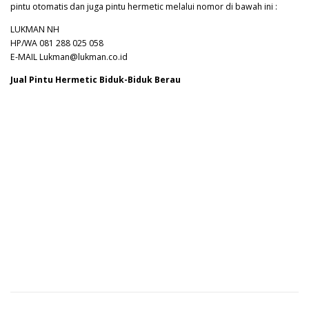
pintu otomatis dan juga pintu hermetic melalui nomor di bawah ini :
LUKMAN NH
HP/WA 081 288 025 058
E-MAIL Lukman@lukman.co.id
Jual Pintu Hermetic Biduk-Biduk Berau