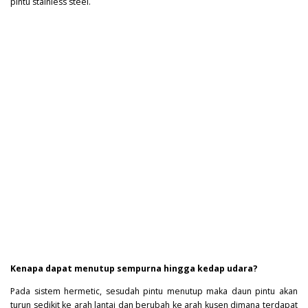
pintu stainless steel.
Kenapa dapat menutup sempurna hingga kedap udara?
Pada sistem hermetic, sesudah pintu menutup maka daun pintu akan
turun sedikit ke arah lantai dan berubah ke arah kusen dimana terdapat