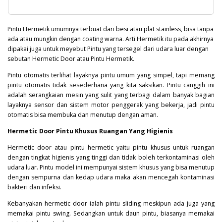
Pintu Hermetik umumnya terbuat dari besi atau plat stainless, bisa tanpa
ada atau mungkin dengan coating warna. Arti Hermetik itu pada akhirnya
dipakai juga untuk meyebut Pintu yang tersegel dari udara luar dengan
sebutan Hermetic Door atau Pintu Hermetik.
Pintu otomatis terlihat layaknya pintu umum yang simpel, tapi memang
pintu otomatis tidak sesederhana yang kita saksikan. Pintu canggih ini
adalah serangkaian mesin yang sulit yang terbagi dalam banyak bagian
layaknya sensor dan sistem motor penggerak yang bekerja, jadi pintu
otomatis bisa membuka dan menutup dengan aman.
Hermetic Door Pintu Khusus Ruangan Yang Higienis
Hermetic door atau pintu hermetic yaitu pintu khusus untuk ruangan
dengan tingkat higienis yang tinggi dan tidak boleh terkontaminasi oleh
udara luar. Pintu model ini mempunyai sistem khusus yang bisa menutup
dengan sempurna dan kedap udara maka akan mencegah kontaminasi
bakteri
dan infeksi.
Kebanyakan hermetic door ialah pintu sliding meskipun ada juga yang
memakai pintu swing. Sedangkan untuk daun pintu, biasanya memakai