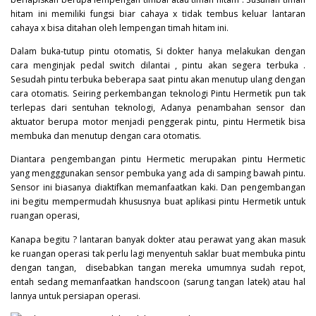
hitam ini memiliki fungsi biar cahaya x tidak tembus keluar lantaran
cahaya x bisa ditahan oleh lempengan timah hitam ini.
Dalam buka-tutup pintu otomatis, Si dokter hanya melakukan dengan
cara menginjak pedal switch dilantai , pintu akan segera terbuka .
Sesudah pintu terbuka beberapa saat pintu akan menutup ulang dengan
cara otomatis. Seiring perkembangan teknologi Pintu Hermetik pun tak
terlepas dari sentuhan teknologi, Adanya penambahan sensor dan
aktuator berupa motor menjadi penggerak pintu, pintu Hermetik bisa
membuka dan menutup dengan cara otomatis.
Diantara pengembangan pintu Hermetic merupakan pintu Hermetic
yang mengggunakan sensor pembuka yang ada di samping bawah pintu.
Sensor ini biasanya diaktifkan memanfaatkan kaki. Dan pengembangan
ini begitu mempermudah khususnya buat aplikasi pintu Hermetik untuk
ruangan operasi,
Kanapa begitu ? lantaran banyak dokter atau perawat yang akan masuk
ke ruangan operasi tak perlu lagi menyentuh saklar buat membuka pintu
dengan tangan, disebabkan tangan mereka umumnya sudah repot,
entah sedang memanfaatkan handscoon (sarung tangan latek) atau hal
lannya untuk persiapan operasi.