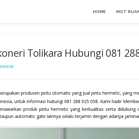
HOME
MOT RUAN
koneri Tolikara Hubungi 081 28
 HAKIM
erupakan produsen pintu otomatis yang Jual pintu hermetic, yang m
ndonesia, untuk informasi hubungi 081 288 025 058. Kami hadir Mem
nawarkan produk pintu hermetic yang berkualitas serta didukung 
taupun automatic gate lainnya selalu terjamin dengan adanya jaminan