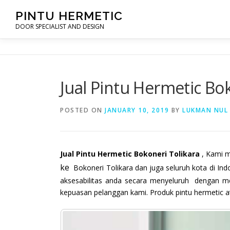
Skip
PINTU HERMETIC
to
DOOR SPECIALIST AND DESIGN
content
Jual Pintu Hermetic Bo
POSTED ON
JANUARY 10, 2019
BY
LUKMAN NUL
Jual Pintu Hermetic Bokoneri Tolikara
, Kami m
ke
Bokoneri Tolikara dan juga seluruh kota di I
aksesabilitas anda secara menyeluruh dengan me
kepuasan pelanggan kami. Produk pintu hermetic a