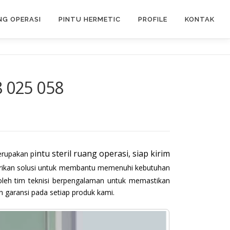
G OPERASI
PINTU HERMETIC
PROFILE
KONTAK
8 025 058
intu steril ruang operasi, siap kirim
erupakan p
berikan solusi untuk membantu memenuhi kebutuhan
oleh tim teknisi berpengalaman untuk memastikan
 garansi pada setiap produk kami.