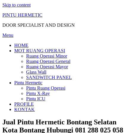
Skip to content
PINTU HERMETIC
DOOR SPECIALIST AND DESIGN
Menu
HOME
MOT RUANG OPERASI
Ruang Operasi Minor
Ruang Operasi General
Ruang Operasi Mayor
Glass Wall
SANDWITCH PANEL
Pintu Hermetic
Pintu Ruang Operasi
Pintu X-Ray
Pintu ICU
PROFILE
KONTAK
Jual Pintu Hermetic Bontang Selatan
Kota Bontang Hubungi 081 288 025 058