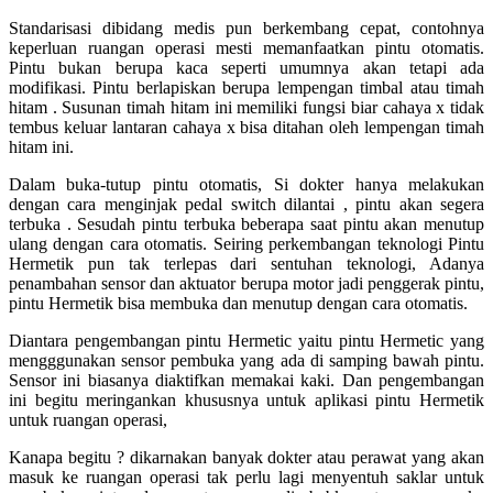
Standarisasi dibidang medis pun berkembang cepat, contohnya
keperluan ruangan operasi mesti memanfaatkan pintu otomatis.
Pintu bukan berupa kaca seperti umumnya akan tetapi ada
modifikasi. Pintu berlapiskan berupa lempengan timbal atau timah
hitam . Susunan timah hitam ini memiliki fungsi biar cahaya x tidak
tembus keluar lantaran cahaya x bisa ditahan oleh lempengan timah
hitam ini.
Dalam buka-tutup pintu otomatis, Si dokter hanya melakukan
dengan cara menginjak pedal switch dilantai , pintu akan segera
terbuka . Sesudah pintu terbuka beberapa saat pintu akan menutup
ulang dengan cara otomatis. Seiring perkembangan teknologi Pintu
Hermetik pun tak terlepas dari sentuhan teknologi, Adanya
penambahan sensor dan aktuator berupa motor jadi penggerak pintu,
pintu Hermetik bisa membuka dan menutup dengan cara otomatis.
Diantara pengembangan pintu Hermetic yaitu pintu Hermetic yang
mengggunakan sensor pembuka yang ada di samping bawah pintu.
Sensor ini biasanya diaktifkan memakai kaki. Dan pengembangan
ini begitu meringankan khususnya untuk aplikasi pintu Hermetik
untuk ruangan operasi,
Kanapa begitu ? dikarnakan banyak dokter atau perawat yang akan
masuk ke ruangan operasi tak perlu lagi menyentuh saklar untuk