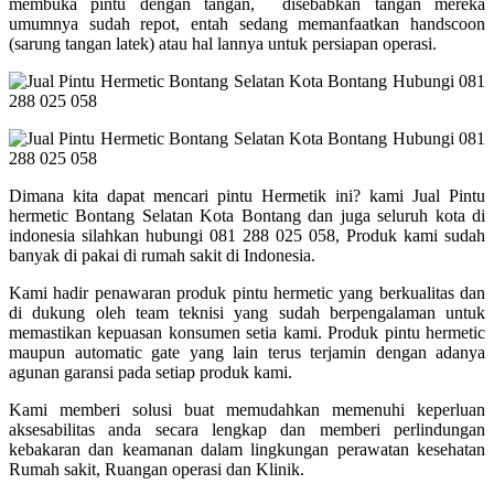
membuka pintu dengan tangan, disebabkan tangan mereka
umumnya sudah repot, entah sedang memanfaatkan handscoon
(sarung tangan latek) atau hal lannya untuk persiapan operasi.
Dimana kita dapat mencari pintu Hermetik ini? kami Jual Pintu
hermetic Bontang Selatan Kota Bontang dan juga seluruh kota di
indonesia silahkan hubungi 081 288 025 058, Produk kami sudah
banyak di pakai di rumah sakit di Indonesia.
Kami hadir penawaran produk pintu hermetic yang berkualitas dan
di dukung oleh team teknisi yang sudah berpengalaman untuk
memastikan kepuasan konsumen setia kami. Produk pintu hermetic
maupun automatic gate yang lain terus terjamin dengan adanya
agunan garansi pada setiap produk kami.
Kami memberi solusi buat memudahkan memenuhi keperluan
aksesabilitas anda secara lengkap dan memberi perlindungan
kebakaran dan keamanan dalam lingkungan perawatan kesehatan
Rumah sakit, Ruangan operasi dan Klinik.