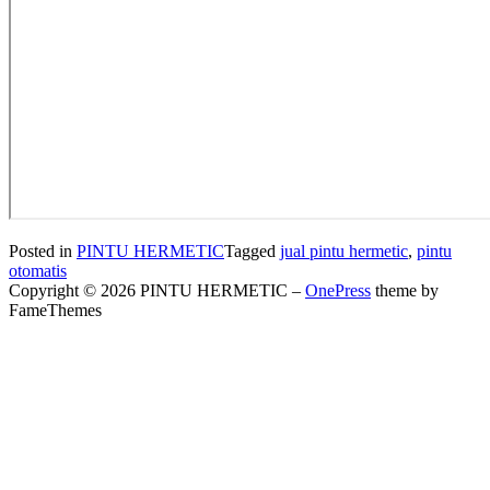
Posted in
PINTU HERMETIC
Tagged
jual pintu hermetic
,
pintu
otomatis
Copyright © 2026 PINTU HERMETIC
–
OnePress
theme by
FameThemes