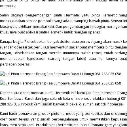
penggerak pintu, pintu Hermetik bisa membuka dan menutup lewat cara
otomatis.
Salah satunya pengembangan pintu Hermetic yaitu pintu Hermetic yang
mengggunakan sensor pembuka yang ada di samping bawah pintu. Sensor ini
biasanya diaktifkan memakai kaki. Dan pengembangan ini begitu meringankan
khususnya buat aplikasi pintu Hermetik untuk ruangan operasi,
Kanapa begitu ? disebabkan banyak dokter atau perawat yang akan masuk ke
ruangan operasi tak perlu lagi menyentuh saklar buat membuka pintu dengan
tangan, disebabkan tangan mereka umumnya sudah repot, entah sedang
memanfaatkan handscoon (sarung tangan latek) atau hal lannya buat
persiapan operasi.
Dimana kita dapat mencari pintu Hermetik ini? kami Jual Pintu hermetic Brang
Rea Sumbawa Barat dan juga seluruh kota di indonesia silahkan hubungi 081
288 025 058, Produk kami sudah banyak di pakai di rumah sakit di Indonesia.
Kami hadir penawaran produk pintu hermetic yang berkualitas dan di dukung
oleh team teknisi yang sudah berpengalaman untuk memastikan kepuasan
konsumen setia kami. Produk pintu hermetic maupun automatic gate yang lain