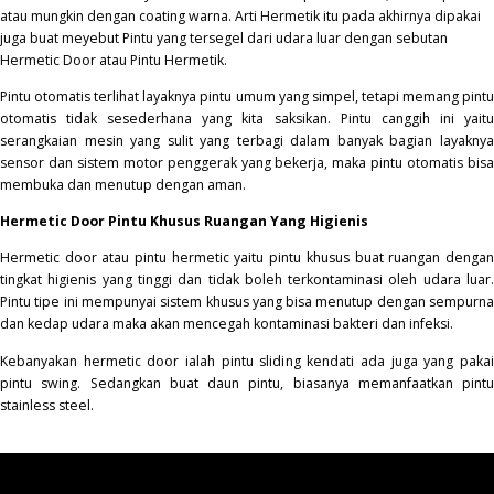
atau mungkin dengan coating warna. Arti Hermetik itu pada akhirnya dipakai
juga buat meyebut Pintu yang tersegel dari udara luar dengan sebutan
Hermetic Door atau Pintu Hermetik.
Pintu otomatis terlihat layaknya pintu umum yang simpel, tetapi memang pintu
otomatis tidak sesederhana yang kita saksikan. Pintu canggih ini yaitu
serangkaian mesin yang sulit yang terbagi dalam banyak bagian layaknya
sensor dan sistem motor penggerak yang bekerja, maka pintu otomatis bisa
membuka dan menutup dengan aman.
Hermetic Door Pintu Khusus Ruangan Yang Higienis
Hermetic door atau pintu hermetic yaitu pintu khusus buat ruangan dengan
tingkat higienis yang tinggi dan tidak boleh terkontaminasi oleh udara luar.
Pintu tipe ini mempunyai sistem khusus yang bisa menutup dengan sempurna
dan kedap udara maka akan mencegah kontaminasi
bakteri
dan infeksi.
Kebanyakan hermetic door ialah pintu sliding kendati ada juga yang pakai
pintu swing. Sedangkan buat daun pintu, biasanya memanfaatkan pintu
stainless steel.