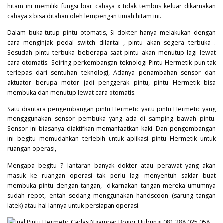
hitam ini memiliki fungsi biar cahaya x tidak tembus keluar dikarnakan
cahaya x bisa ditahan oleh lempengan timah hitam ini.
Dalam buka-tutup pintu otomatis, Si dokter hanya melakukan dengan
cara menginjak pedal switch dilantai , pintu akan segera terbuka .
Sesudah pintu terbuka beberapa saat pintu akan menutup lagi lewat
cara otomatis. Seiring perkembangan teknologi Pintu Hermetik pun tak
terlepas dari sentuhan teknologi, Adanya penambahan sensor dan
aktuator berupa motor jadi penggerak pintu, pintu Hermetik bisa
membuka dan menutup lewat cara otomatis.
Satu diantara pengembangan pintu Hermetic yaitu pintu Hermetic yang
mengggunakan sensor pembuka yang ada di samping bawah pintu.
Sensor ini biasanya diaktifkan memanfaatkan kaki. Dan pengembangan
ini begitu memudahkan terlebih untuk aplikasi pintu Hermetik untuk
ruangan operasi,
Mengapa begitu ? lantaran banyak dokter atau perawat yang akan
masuk ke ruangan operasi tak perlu lagi menyentuh saklar buat
membuka pintu dengan tangan, dikarnakan tangan mereka umumnya
sudah repot, entah sedang menggunakan handscoon (sarung tangan
latek) atau hal lannya untuk persiapan operasi.