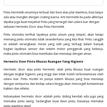
Pintu Hermetik umumnya terbuat dari besi atau plat stainless, bisa tanpa
ada atau mungkin dengan coating warna. Arti Hermetik itu pada akhirnya
dipakai juga buat meyebut Pintu yang tersegel dari udara luar dengan
sebutan Hermetic Door atau Pintu Hermetik.
Pintu otomatis terlihat layaknya pintu umum yang simpel, akan tetapi
memang pintu otomatis tidak sesederhana yang kita lihat. Pintu canggih
ini adalah serangkaian mesin yang sulit yang terbagi dalam banyak
bagian layaknya sensor dan sistem motor penggerak yang bekerja,
maka pintu otomatis bisa membuka dan menutup dengan aman.
Hermetic Door Pintu Khusus Ruangan Yang Higienis
Hermetic door atau pintu hermetic ialah pintu khusus buat ruangan
dengan tingkat higienis yang tinggi dan tidak boleh terkontaminasi oleh
udara luar. Pintu model ini punya sistem khusus yang bisa menutup
dengan sempurna dan kedap udara hingga akan mencegah kontaminasi
bakteri
dan infeksi.
Kebanyakan hermetic door adalah pintu sliding kendati ada juga yang
memakai pintu swing. Sedangkan buat daun pintu, biasanya memakai
pintu stainless steel.