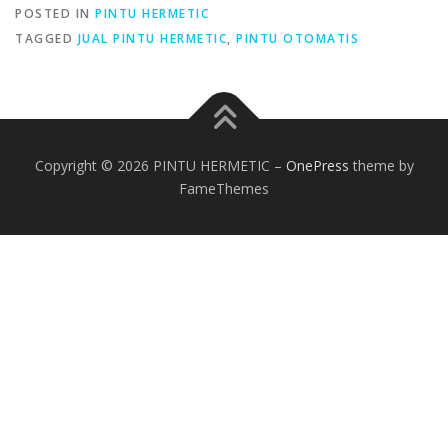
POSTED IN
PINTU HERMETIC
TAGGED
JUAL PINTU HERMETIC
,
PINTU OTOMATIS
Copyright © 2026 PINTU HERMETIC
–
OnePress
theme by
FameThemes