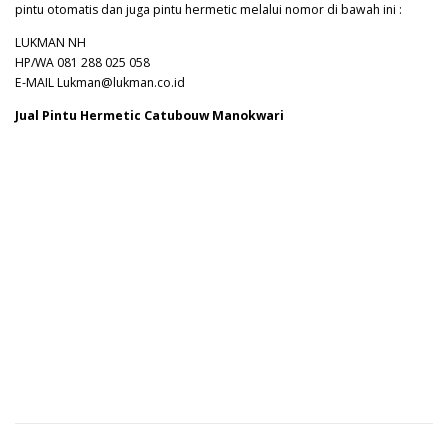
pintu otomatis dan juga pintu hermetic melalui nomor di bawah ini :
LUKMAN NH
HP/WA 081 288 025 058
E-MAIL Lukman@lukman.co.id
Jual Pintu Hermetic Catubouw Manokwari