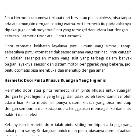
Pintu Hermetik umumnya terbuat dari besi atau plat stainless, bisa tanpa
ada atau mungkin dengan coating warna. Arti Hermetik itu pada akhirnya
dipakai juga untuk meyebut Pintu yang tersegel dari udara luar dengan
sebutan Hermetic Door atau Pintu Hermetik.
Pintu otomatis kelihatan layaknya pintu umum yang simpel, tetapi
sebetulnya pintu otomatis tidak sesederhana yang terlihat. Pintu canggih
ini adalah serangkaian mesin yang sulit yang terbagi dalam banyak
bagian layaknya sensor dan sistem motor penggerak yang bekerja, jadi
pintu otomatis bisa membuka dan menutup dengan aman.
Hermetic Door Pintu Khusus Ruangan Yang Higienis
Hermetic door atau pintu hermetic ialah pintu khusus untuk ruangan
dengan tingkat higienis yang tinggi dan tidak boleh terkontaminasi oleh
udara luar. Pintu model ini punya sistem khusus yang bisa menutup
dengan sempurna dan kedap udara hingga akan mencegah kontaminasi
bakteri
dan infeksi.
Kebanyakan hermetic door ialah pintu sliding meskipun ada juga yang
pakai pintu swing. Sedangkan untuk daun pintu, biasanya memanfaatkan