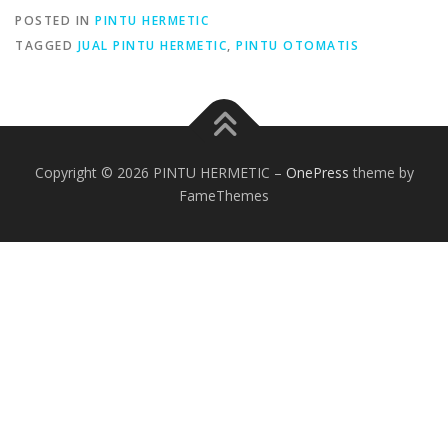
POSTED IN
PINTU HERMETIC
TAGGED
JUAL PINTU HERMETIC
,
PINTU OTOMATIS
Copyright © 2026 PINTU HERMETIC
–
OnePress
theme by
FameThemes