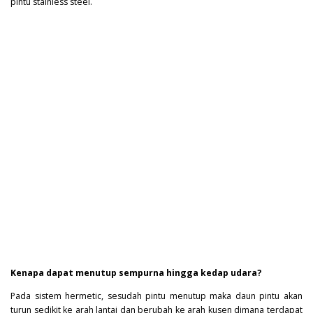
pintu stainless steel.
Kenapa dapat menutup sempurna hingga kedap udara?
Pada sistem hermetic, sesudah pintu menutup maka daun pintu akan
turun sedikit ke arah lantai dan berubah ke arah kusen dimana terdapat