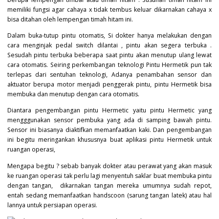
memiliki fungsi agar cahaya x tidak tembus keluar dikarnakan cahaya x
bisa ditahan oleh lempengan timah hitam ini.
Dalam buka-tutup pintu otomatis, Si dokter hanya melakukan dengan
cara menginjak pedal switch dilantai , pintu akan segera terbuka .
Sesudah pintu terbuka beberapa saat pintu akan menutup ulang lewat
cara otomatis. Seiring perkembangan teknologi Pintu Hermetik pun tak
terlepas dari sentuhan teknologi, Adanya penambahan sensor dan
aktuator berupa motor menjadi penggerak pintu, pintu Hermetik bisa
membuka dan menutup dengan cara otomatis.
Diantara pengembangan pintu Hermetic yaitu pintu Hermetic yang
mengggunakan sensor pembuka yang ada di samping bawah pintu.
Sensor ini biasanya diaktifkan memanfaatkan kaki. Dan pengembangan
ini begitu meringankan khususnya buat aplikasi pintu Hermetik untuk
ruangan operasi,
Mengapa begitu ? sebab banyak dokter atau perawat yang akan masuk
ke ruangan operasi tak perlu lagi menyentuh saklar buat membuka pintu
dengan tangan, dikarnakan tangan mereka umumnya sudah repot,
entah sedang memanfaatkan handscoon (sarung tangan latek) atau hal
lannya untuk persiapan operasi.