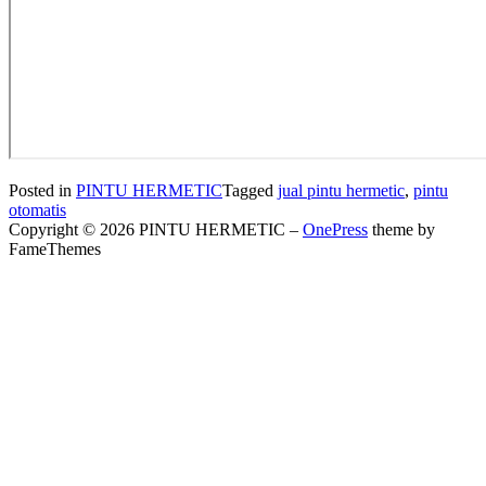
Posted in
PINTU HERMETIC
Tagged
jual pintu hermetic
,
pintu
otomatis
Copyright © 2026 PINTU HERMETIC
–
OnePress
theme by
FameThemes