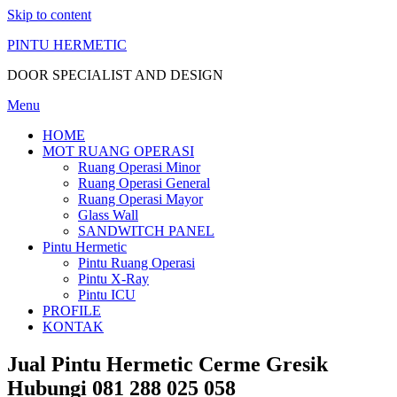
Skip to content
PINTU HERMETIC
DOOR SPECIALIST AND DESIGN
Menu
HOME
MOT RUANG OPERASI
Ruang Operasi Minor
Ruang Operasi General
Ruang Operasi Mayor
Glass Wall
SANDWITCH PANEL
Pintu Hermetic
Pintu Ruang Operasi
Pintu X-Ray
Pintu ICU
PROFILE
KONTAK
Jual Pintu Hermetic Cerme Gresik
Hubungi 081 288 025 058