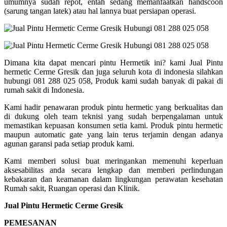
umumnya sudah repot, entah sedang memanfaatkan handscoon
(sarung tangan latek) atau hal lannya buat persiapan operasi.
Dimana kita dapat mencari pintu Hermetik ini? kami Jual Pintu
hermetic Cerme Gresik dan juga seluruh kota di indonesia silahkan
hubungi 081 288 025 058, Produk kami sudah banyak di pakai di
rumah sakit di Indonesia.
Kami hadir penawaran produk pintu hermetic yang berkualitas dan
di dukung oleh team teknisi yang sudah berpengalaman untuk
memastikan kepuasan konsumen setia kami. Produk pintu hermetic
maupun automatic gate yang lain terus terjamin dengan adanya
agunan garansi pada setiap produk kami.
Kami memberi solusi buat meringankan memenuhi keperluan
aksesabilitas anda secara lengkap dan memberi perlindungan
kebakaran dan keamanan dalam lingkungan perawatan kesehatan
Rumah sakit, Ruangan operasi dan Klinik.
Jual Pintu Hermetic Cerme Gresik
PEMESANAN