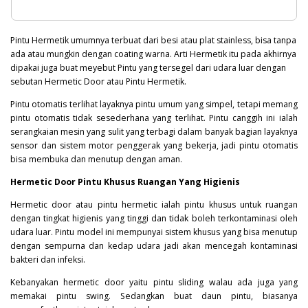
Pintu Hermetik umumnya terbuat dari besi atau plat stainless, bisa tanpa
ada atau mungkin dengan coating warna. Arti Hermetik itu pada akhirnya
dipakai juga buat meyebut Pintu yang tersegel dari udara luar dengan
sebutan Hermetic Door atau Pintu Hermetik.
Pintu otomatis terlihat layaknya pintu umum yang simpel, tetapi memang
pintu otomatis tidak sesederhana yang terlihat. Pintu canggih ini ialah
serangkaian mesin yang sulit yang terbagi dalam banyak bagian layaknya
sensor dan sistem motor penggerak yang bekerja, jadi pintu otomatis
bisa membuka dan menutup dengan aman.
Hermetic Door Pintu Khusus Ruangan Yang Higienis
Hermetic door atau pintu hermetic ialah pintu khusus untuk ruangan
dengan tingkat higienis yang tinggi dan tidak boleh terkontaminasi oleh
udara luar. Pintu model ini mempunyai sistem khusus yang bisa menutup
dengan sempurna dan kedap udara jadi akan mencegah kontaminasi
bakteri
dan infeksi.
Kebanyakan hermetic door yaitu pintu sliding walau ada juga yang
memakai pintu swing. Sedangkan buat daun pintu, biasanya