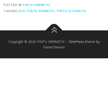
POSTED IN
PINTU HERMETIC
TAGGED
JUAL PINTU HERMETIC
,
PINTU OTOMATIS
Copyright © 2026 PINTU HERMETIC
–
OnePress
theme by
FameThemes