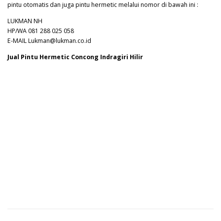
pintu otomatis dan juga pintu hermetic melalui nomor di bawah ini :
LUKMAN NH
HP/WA 081 288 025 058
E-MAIL Lukman@lukman.co.id
Jual Pintu Hermetic Concong Indragiri Hilir