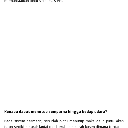
memanfaatkan pintu stainless steel.
Kenapa dapat menutup sempurna hingga kedap udara?
Pada sistem hermetic, sesudah pintu menutup maka daun pintu akan
turun sedikit ke arah lantai dan berubah ke arah kusen dimana terdapat