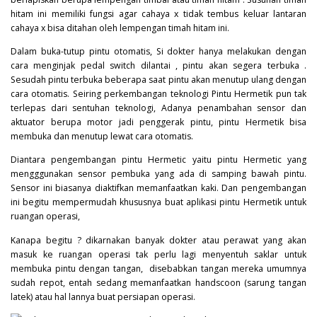
hitam ini memiliki fungsi agar cahaya x tidak tembus keluar lantaran
cahaya x bisa ditahan oleh lempengan timah hitam ini.
Dalam buka-tutup pintu otomatis, Si dokter hanya melakukan dengan
cara menginjak pedal switch dilantai , pintu akan segera terbuka .
Sesudah pintu terbuka beberapa saat pintu akan menutup ulang dengan
cara otomatis. Seiring perkembangan teknologi Pintu Hermetik pun tak
terlepas dari sentuhan teknologi, Adanya penambahan sensor dan
aktuator berupa motor jadi penggerak pintu, pintu Hermetik bisa
membuka dan menutup lewat cara otomatis.
Diantara pengembangan pintu Hermetic yaitu pintu Hermetic yang
mengggunakan sensor pembuka yang ada di samping bawah pintu.
Sensor ini biasanya diaktifkan memanfaatkan kaki. Dan pengembangan
ini begitu mempermudah khususnya buat aplikasi pintu Hermetik untuk
ruangan operasi,
Kanapa begitu ? dikarnakan banyak dokter atau perawat yang akan
masuk ke ruangan operasi tak perlu lagi menyentuh saklar untuk
membuka pintu dengan tangan, disebabkan tangan mereka umumnya
sudah repot, entah sedang memanfaatkan handscoon (sarung tangan
latek) atau hal lannya buat persiapan operasi.