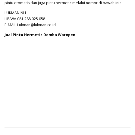
pintu otomatis dan juga pintu hermetic melalui nomor di bawah ini :
LUKMAN NH
HP/WA 081 288 025 058
E-MAIL Lukman@lukman.co.id
Jual Pintu Hermetic Demba Waropen