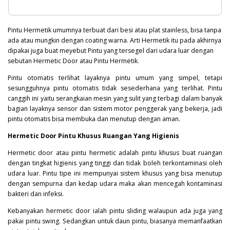
Pintu Hermetik umumnya terbuat dari besi atau plat stainless, bisa tanpa
ada atau mungkin dengan coating warna. Arti Hermetik itu pada akhirnya
dipakai juga buat meyebut Pintu yang tersegel dari udara luar dengan
sebutan Hermetic Door atau Pintu Hermetik.
Pintu otomatis terlihat layaknya pintu umum yang simpel, tetapi
sesungguhnya pintu otomatis tidak sesederhana yang terlihat. Pintu
canggih ini yaitu serangkaian mesin yang sulit yang terbagi dalam banyak
bagian layaknya sensor dan sistem motor penggerak yang bekerja, jadi
pintu otomatis bisa membuka dan menutup dengan aman.
Hermetic Door Pintu Khusus Ruangan Yang Higienis
Hermetic door atau pintu hermetic adalah pintu khusus buat ruangan
dengan tingkat higienis yang tinggi dan tidak boleh terkontaminasi oleh
udara luar. Pintu tipe ini mempunyai sistem khusus yang bisa menutup
dengan sempurna dan kedap udara maka akan mencegah kontaminasi
bakteri
dan infeksi.
Kebanyakan hermetic door ialah pintu sliding walaupun ada juga yang
pakai pintu swing. Sedangkan untuk daun pintu, biasanya memanfaatkan