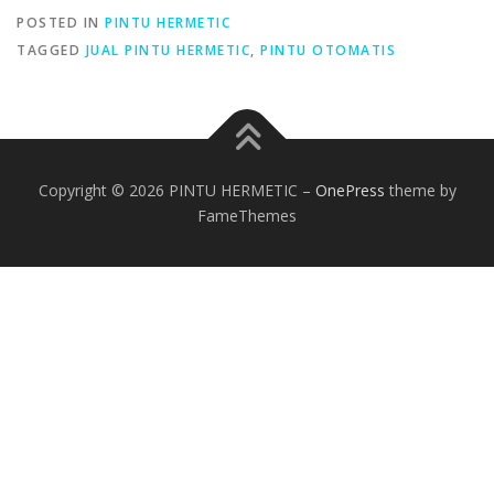
POSTED IN
PINTU HERMETIC
TAGGED
JUAL PINTU HERMETIC
,
PINTU OTOMATIS
Copyright © 2026 PINTU HERMETIC
–
OnePress
theme by
FameThemes