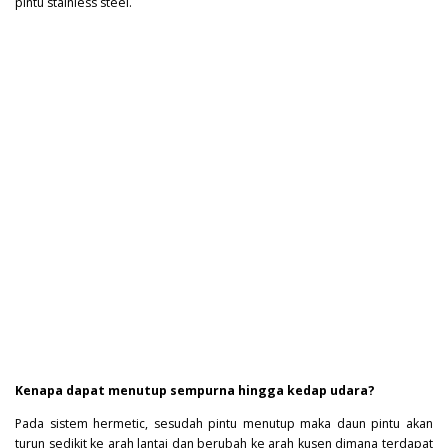
pintu stainless steel.
Kenapa dapat menutup sempurna hingga kedap udara?
Pada sistem hermetic, sesudah pintu menutup maka daun pintu akan
turun sedikit ke arah lantai dan berubah ke arah kusen dimana terdapat