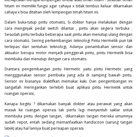
hitam ini memiliki fungsi agar cahaya x tidak tembus keluar dikarnakan
cahaya x bisa ditahan oleh lempengan timah hitam ini.
Dalam buka-tutup pintu otomatis, Si dokter hanya melakukan dengan
cara menginjak pedal switch dilantai , pintu akan segera terbuka .
Sesudah pintu terbuka beberapa saat pintu akan menutup ulang dengan
cara otomatis. Seiring perkembangan teknologi Pintu Hermetik pun tak
terlepas dari sentuhan teknologi, Adanya penambahan sensor dan
aktuator berupa motor menjadi penggerak pintu, pintu Hermetik bisa
membuka dan menutup dengan cara otomatis.
Diantara pengembangan pintu Hermetic yaitu pintu Hermetic yang
mengggunakan sensor pembuka yang ada di samping bawah pintu.
Sensor ini biasanya diaktifkan memakai kaki. Dan pengembangan ini
sangatlah meringankan terlebih buat aplikasi pintu Hermetik untuk
ruangan operasi,
Kanapa begitu ? dikarnakan banyak dokter atau perawat yang akan
masuk ke ruangan operasi tak perlu lagi menyentuh saklar untuk
membuka pintu dengan tangan, dikarnakan tangan mereka umumnya
sudah repot, entah sedang memanfaatkan handscoon (sarung tangan
latek) atau hal lannya buat persiapan operasi.