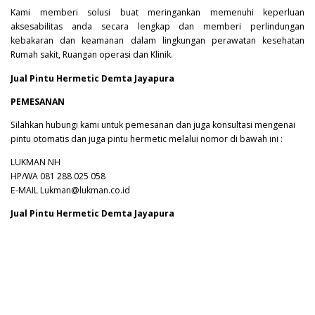
Kami memberi solusi buat meringankan memenuhi keperluan
aksesabilitas anda secara lengkap dan memberi perlindungan
kebakaran dan keamanan dalam lingkungan perawatan kesehatan
Rumah sakit, Ruangan operasi dan Klinik.
Jual Pintu Hermetic Demta Jayapura
PEMESANAN
Silahkan hubungi kami untuk pemesanan dan juga konsultasi mengenai
pintu otomatis dan juga pintu hermetic melalui nomor di bawah ini :
LUKMAN NH
HP/WA 081 288 025 058
E-MAIL Lukman@lukman.co.id
Jual Pintu Hermetic Demta Jayapura