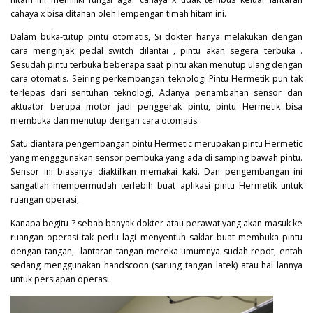
cahaya x bisa ditahan oleh lempengan timah hitam ini.
Dalam buka-tutup pintu otomatis, Si dokter hanya melakukan dengan
cara menginjak pedal switch dilantai , pintu akan segera terbuka .
Sesudah pintu terbuka beberapa saat pintu akan menutup ulang dengan
cara otomatis. Seiring perkembangan teknologi Pintu Hermetik pun tak
terlepas dari sentuhan teknologi, Adanya penambahan sensor dan
aktuator berupa motor jadi penggerak pintu, pintu Hermetik bisa
membuka dan menutup dengan cara otomatis.
Satu diantara pengembangan pintu Hermetic merupakan pintu Hermetic
yang mengggunakan sensor pembuka yang ada di samping bawah pintu.
Sensor ini biasanya diaktifkan memakai kaki. Dan pengembangan ini
sangatlah mempermudah terlebih buat aplikasi pintu Hermetik untuk
ruangan operasi,
Kanapa begitu ? sebab banyak dokter atau perawat yang akan masuk ke
ruangan operasi tak perlu lagi menyentuh saklar buat membuka pintu
dengan tangan, lantaran tangan mereka umumnya sudah repot, entah
sedang menggunakan handscoon (sarung tangan latek) atau hal lannya
untuk persiapan operasi.