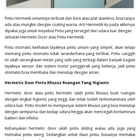
Pintu Hermetik umumnya terbuat dari besi atau plat stainless, bisa tanpa
ada atau mungkin dengan coating warna. Arti Hermetik itu pada akhirnya
dipakai juga untuk meyebut Pintu yang tersegel dari udara luar dengan
sebutan Hermetic Door atau Pintu Hermetik.
Pintu otomatis kelihatan layaknya pintu umum yang simpel, akan tetapi
memang pintu otomatis tidak sesederhana yang terlihat. Pintu canggih
ini ialah serangkaian mesin yang sulit yang terbagi dalam banyak bagian
layaknya sensor dan sistem motor penggerak yang bekerja, jadi pintu
otomatis bisa membuka dan menutup dengan aman.
Hermetic Door Pintu Khusus Ruangan Yang Higienis
Hermetic door atau pintu hermetic ialah pintu khusus buat ruangan
dengan tingkat higienis yang tinggi dan tidak boleh terkontaminasi oleh
udara luar. Pintu model ini mempunyai sistem khusus yang bisa menutup
dengan sempurna dan kedap udara hingga akan mencegah kontaminasi
bakteri
dan infeksi.
Kebanyakan hermetic door ialah pintu sliding walau ada juga yang
memakai pintu swing. Sedangkan untuk daun pintu, biasanya memakai