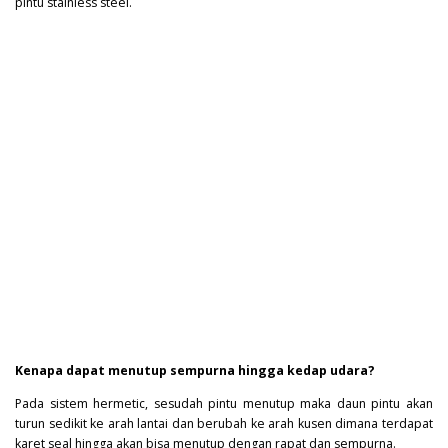
pintu stainless steel.
Kenapa dapat menutup sempurna hingga kedap udara?
Pada sistem hermetic, sesudah pintu menutup maka daun pintu akan
turun sedikit ke arah lantai dan berubah ke arah kusen dimana terdapat
karet seal hingga akan bisa menutup dengan rapat dan sempurna.