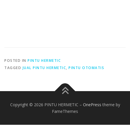
POSTED IN
PINTU HERMETIC
TAGGED
JUAL PINTU HERMETIC
,
PINTU OTOMATIS
Copyright © 2026 PINTU HERMETIC
–
OnePress
theme by
FameThemes