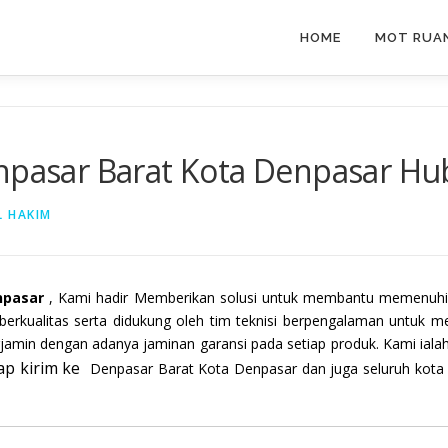
HOME
MOT RUAN
enpasar Barat Kota Denpasar Hu
L HAKIM
npasar
, Kami hadir Memberikan solusi untuk membantu memenuhi 
erkualitas serta didukung oleh tim teknisi berpengalaman untuk m
rjamin dengan adanya jaminan garansi pada setiap produk. Kami ialah
iap kirim ke
Denpasar Barat Kota Denpasar dan juga seluruh kota d