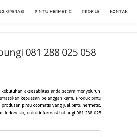
G OPERASI
PINTU HERMETIC
PROFILE
KONTAK
bungi 081 288 025 058
kebutuhan aksesabilitas anda secara menyeluruh
emastikan kepuasan pelanggan kami. Produk pintu
 produsen pintu otomatis yang Jual pintu hermetic,
i Indonesia, untuk informasi hubungi 081 288 025