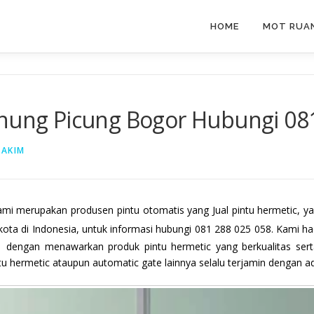
HOME
MOT RUAN
unung Picung Bogor Hubungi 08
HAKIM
ami merupakan produsen pintu otomatis yang Jual pintu hermetic, 
kota di Indonesia, untuk informasi hubungi 081 288 025 058. Kami
 dengan menawarkan produk pintu hermetic yang berkualitas sert
 hermetic ataupun automatic gate lainnya selalu terjamin dengan ad