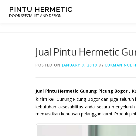
Skip
PINTU HERMETIC
to
DOOR SPECIALIST AND DESIGN
content
Jual Pintu Hermetic G
POSTED ON
JANUARY 9, 2019
BY
LUKMAN NUL 
Jual Pintu Hermetic Gunung Picung Bogor
, K
kirim ke
Gunung Picung Bogor dan juga seluruh 
kebutuhan aksesabilitas anda secara menyeluruh
memastikan kepuasan pelanggan kami. Produk pintu