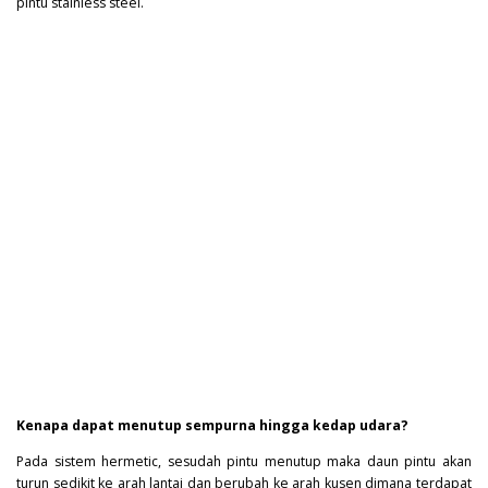
pintu stainless steel.
Kenapa dapat menutup sempurna hingga kedap udara?
Pada sistem hermetic, sesudah pintu menutup maka daun pintu akan
turun sedikit ke arah lantai dan berubah ke arah kusen dimana terdapat