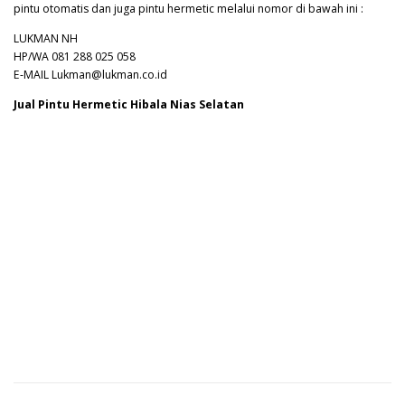
pintu otomatis dan juga pintu hermetic melalui nomor di bawah ini :
LUKMAN NH
HP/WA 081 288 025 058
E-MAIL Lukman@lukman.co.id
Jual Pintu Hermetic Hibala Nias Selatan