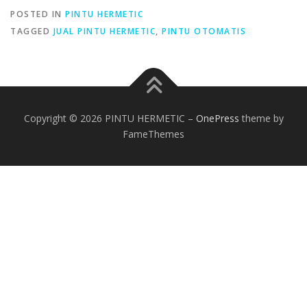
POSTED IN
PINTU HERMETIC
TAGGED
JUAL PINTU HERMETIC
,
PINTU OTOMATIS
Copyright © 2026 PINTU HERMETIC
–
OnePress
theme by
FameThemes