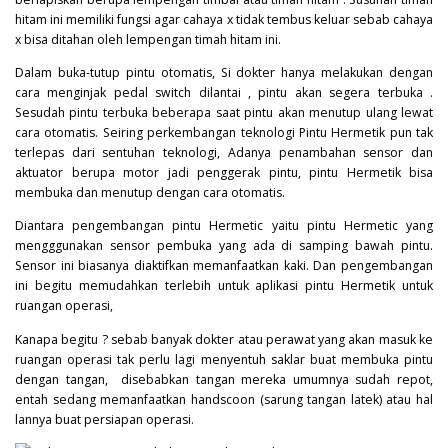
hitam ini memiliki fungsi agar cahaya x tidak tembus keluar sebab cahaya
x bisa ditahan oleh lempengan timah hitam ini.
Dalam buka-tutup pintu otomatis, Si dokter hanya melakukan dengan
cara menginjak pedal switch dilantai , pintu akan segera terbuka .
Sesudah pintu terbuka beberapa saat pintu akan menutup ulang lewat
cara otomatis. Seiring perkembangan teknologi Pintu Hermetik pun tak
terlepas dari sentuhan teknologi, Adanya penambahan sensor dan
aktuator berupa motor jadi penggerak pintu, pintu Hermetik bisa
membuka dan menutup dengan cara otomatis.
Diantara pengembangan pintu Hermetic yaitu pintu Hermetic yang
mengggunakan sensor pembuka yang ada di samping bawah pintu.
Sensor ini biasanya diaktifkan memanfaatkan kaki. Dan pengembangan
ini begitu memudahkan terlebih untuk aplikasi pintu Hermetik untuk
ruangan operasi,
Kanapa begitu ? sebab banyak dokter atau perawat yang akan masuk ke
ruangan operasi tak perlu lagi menyentuh saklar buat membuka pintu
dengan tangan, disebabkan tangan mereka umumnya sudah repot,
entah sedang memanfaatkan handscoon (sarung tangan latek) atau hal
lannya buat persiapan operasi.