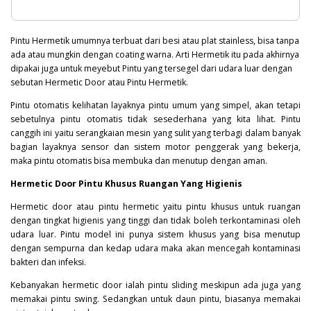
Pintu Hermetik umumnya terbuat dari besi atau plat stainless, bisa tanpa
ada atau mungkin dengan coating warna. Arti Hermetik itu pada akhirnya
dipakai juga untuk meyebut Pintu yang tersegel dari udara luar dengan
sebutan Hermetic Door atau Pintu Hermetik.
Pintu otomatis kelihatan layaknya pintu umum yang simpel, akan tetapi
sebetulnya pintu otomatis tidak sesederhana yang kita lihat. Pintu
canggih ini yaitu serangkaian mesin yang sulit yang terbagi dalam banyak
bagian layaknya sensor dan sistem motor penggerak yang bekerja,
maka pintu otomatis bisa membuka dan menutup dengan aman.
Hermetic Door Pintu Khusus Ruangan Yang Higienis
Hermetic door atau pintu hermetic yaitu pintu khusus untuk ruangan
dengan tingkat higienis yang tinggi dan tidak boleh terkontaminasi oleh
udara luar. Pintu model ini punya sistem khusus yang bisa menutup
dengan sempurna dan kedap udara maka akan mencegah kontaminasi
bakteri
dan infeksi.
Kebanyakan hermetic door ialah pintu sliding meskipun ada juga yang
memakai pintu swing. Sedangkan untuk daun pintu, biasanya memakai