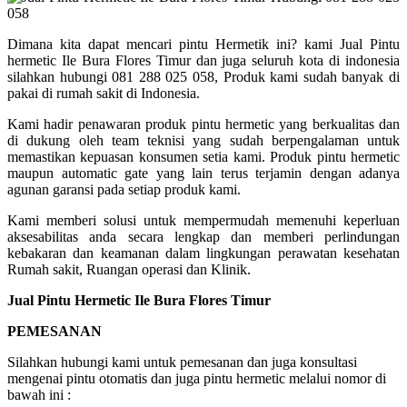
Dimana kita dapat mencari pintu Hermetik ini? kami Jual Pintu
hermetic Ile Bura Flores Timur dan juga seluruh kota di indonesia
silahkan hubungi 081 288 025 058, Produk kami sudah banyak di
pakai di rumah sakit di Indonesia.
Kami hadir penawaran produk pintu hermetic yang berkualitas dan
di dukung oleh team teknisi yang sudah berpengalaman untuk
memastikan kepuasan konsumen setia kami. Produk pintu hermetic
maupun automatic gate yang lain terus terjamin dengan adanya
agunan garansi pada setiap produk kami.
Kami memberi solusi untuk mempermudah memenuhi keperluan
aksesabilitas anda secara lengkap dan memberi perlindungan
kebakaran dan keamanan dalam lingkungan perawatan kesehatan
Rumah sakit, Ruangan operasi dan Klinik.
Jual Pintu Hermetic Ile Bura Flores Timur
PEMESANAN
Silahkan hubungi kami untuk pemesanan dan juga konsultasi
mengenai pintu otomatis dan juga pintu hermetic melalui nomor di
bawah ini :