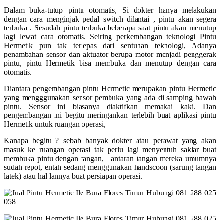
Dalam buka-tutup pintu otomatis, Si dokter hanya melakukan
dengan cara menginjak pedal switch dilantai , pintu akan segera
terbuka . Sesudah pintu terbuka beberapa saat pintu akan menutup
lagi lewat cara otomatis. Seiring perkembangan teknologi Pintu
Hermetik pun tak terlepas dari sentuhan teknologi, Adanya
penambahan sensor dan aktuator berupa motor menjadi penggerak
pintu, pintu Hermetik bisa membuka dan menutup dengan cara
otomatis.
Diantara pengembangan pintu Hermetic merupakan pintu Hermetic
yang mengggunakan sensor pembuka yang ada di samping bawah
pintu. Sensor ini biasanya diaktifkan memakai kaki. Dan
pengembangan ini begitu meringankan terlebih buat aplikasi pintu
Hermetik untuk ruangan operasi,
Kanapa begitu ? sebab banyak dokter atau perawat yang akan
masuk ke ruangan operasi tak perlu lagi menyentuh saklar buat
membuka pintu dengan tangan, lantaran tangan mereka umumnya
sudah repot, entah sedang menggunakan handscoon (sarung tangan
latek) atau hal lannya buat persiapan operasi.