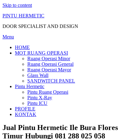
Skip to content
PINTU HERMETIC
DOOR SPECIALIST AND DESIGN
Menu
HOME
MOT RUANG OPERASI
Ruang Operasi Minor
Ruang Operasi General
Ruang Operasi Mayor
Glass Wall
SANDWITCH PANEL
Pintu Hermetic
Pintu Ruang Operasi
Pintu X-Ray
Pintu ICU
PROFILE
KONTAK
Jual Pintu Hermetic Ile Bura Flores
Timur Hubungi 081 288 025 058