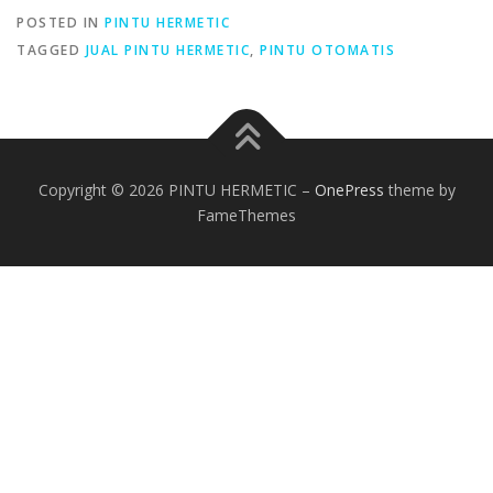
POSTED IN
PINTU HERMETIC
TAGGED
JUAL PINTU HERMETIC
,
PINTU OTOMATIS
Copyright © 2026 PINTU HERMETIC
–
OnePress
theme by
FameThemes