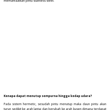
memanfaatkan pintu stainless steel.
Kenapa dapat menutup sempurna hingga kedap udara?
Pada sistem hermetic, sesudah pintu menutup maka daun pintu akan
turun sedikit ke arah lantai dan berubah ke arah kusen dimana terdapat