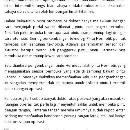
hitam ini memiliki fungsi biar cahaya x tidak tembus keluar dikarnakan
cahaya x bisa ditahan oleh lempengan timah hitam ini.
Dalam buka-tutup pintu otomatis, Si dokter hanya melakukan dengan
cara menginjak pedal switch dilantai , pintu akan segera terbuka .
Sesudah pintu terbuka beberapa saat pintu akan menutup lagi dengan
cara otomatis. Seiring perkembangan teknologi Pintu Hermetik pun tak
terlepas dari sentuhan teknologi, Adanya penambahan sensor dan
aktuator berupa motor jadi penggerak pintu, pintu Hermetik bisa
membuka dan menutup lewat cara otomatis.
Satu diantara pengembangan pintu Hermetic ialah pintu Hermetic yang
mengggunakan sensor pembuka yang ada di samping bawah pintu.
Sensor ini biasanya diaktifkan memanfaatkan kaki. Dan pengembangan
ini sangatlah mempermudah khususnya untuk aplikasi pintu Hermetik
untuk ruangan operasi,
Kanapa begitu ? sebab banyak dokter atau perawat yang akan masuk ke
ruangan operasi tak perlu lagi menyentuh saklar untuk membuka pintu
dengan tangan, lantaran tangan mereka umumnya sudah repot, entah
sedang memanfaatkan handscoon (sarung tangan latek) atau hal lannya
buat persiapan operasi.