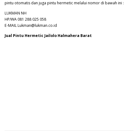
pintu otomatis dan juga pintu hermetic melalui nomor di bawah ini :
LUKMAN NH
HP/WA 081 288 025 058
E-MAIL Lukman@lukman.co.id
Jual Pintu Hermetic Jailolo Halmahera Barat