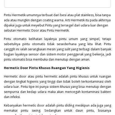
Pintu Hermetik umumnya terbuat dari besi atau plat stainless, bisa tanpa
ada atau mungkin dengan coating warna. Arti Hermetik itu pada akhirnya
dipakai juga untuk meyebut Pintu yang tersegel dari udara luar dengan
sebutan Hermetic Door atau Pintu Hermetik.
Pintu otomatis kelihatan layaknya pintu umum yang simpel, tetapi
sebetulnya pintu otomatis tidak sesederhana yang kita lihat. Pintu
canggih ini ialah serangkaian mesin yang sulit yang terbagi dalam banyak
bagian layaknya sensor dan sistem motor penggerak yang bekerja, jadi
pintu otomatis bisa membuka dan menutup dengan aman.
Hermetic Door Pintu Khusus Ruangan Yang Higienis
Hermetic door atau pintu hermetic adalah pintu khusus untuk ruangan
dengan tingkat higienis yang tinggi dan tidak boleh terkontaminasi oleh
udara luar. Pintu tipe ini punya sistem khusus yang bisa menutup dengan
sempurna dan kedap udara maka akan mencegah kontaminasi
bakteri
dan infeksi.
Kebanyakan hermetic door adalah pintu sliding meskipun ada juga yang
memakai pintu swing. Sedangkan untuk daun pintu, biasanya