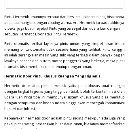
Pintu Hermetik umumnya terbuat dari besi atau plat stainless, bisa tanpa
ada atau mungkin dengan coating warna. Arti Hermetik itu pada akhirnya
dipakai juga buat meyebut Pintu yang tersegel dari udara luar dengan
sebutan Hermetic Door atau Pintu Hermetik.
Pintu otomatis terlihat layaknya pintu umum yang simpel, akan tetapi
memang pintu otomatis tidak sesederhana yang terlihat. Pintu canggih
ini ialah serangkaian mesin yang sulit yang terbagi dalam banyak bagian
layaknya sensor dan sistem motor penggerak yang bekerja, maka pintu
otomatis bisa membuka dan menutup dengan aman.
Hermetic Door Pintu Khusus Ruangan Yang Higienis
Hermetic door atau pintu hermetic yaitu pintu khusus buat ruangan
dengan tingkat higienis yang tinggi dan tidak boleh terkontaminasi oleh
udara luar. Pintu tipe ini mempunyai sistem khusus yang bisa menutup
dengan sempurna dan kedap udara hingga akan mencegah kontaminasi
bakteri
dan infeksi.
Kebanyakan hermetic door adalah pintu sliding meskipun ada juga yang
pakai pintu swing. Sedangkan buat daun pintu, biasanya memanfaatkan