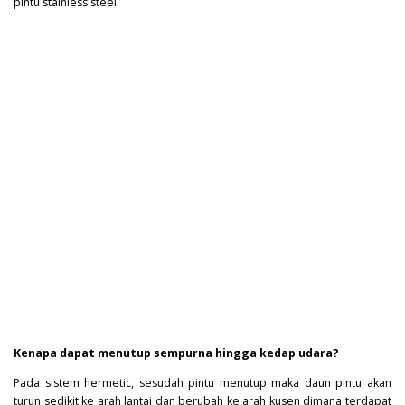
pintu stainless steel.
Kenapa dapat menutup sempurna hingga kedap udara?
Pada sistem hermetic, sesudah pintu menutup maka daun pintu akan
turun sedikit ke arah lantai dan berubah ke arah kusen dimana terdapat