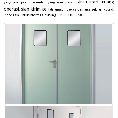
intu steril ruang
yang Jual pintu hermetic, yang merupakan p
operasi, siap kirim ke
Jatiranggon Bekasi dan juga seluruh kota di
Indonesia, untuk informasi hubungi 081 288 025 058.