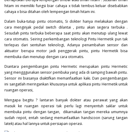
hitam ini memiliki fungsi biar cahaya x tidak tembus keluar disebabkan
cahaya x bisa ditahan oleh lempengan timah hitam ini.
Dalam buka-tutup pintu otomatis, Si dokter hanya melakukan dengan
cara menginjak pedal switch dilantai , pintu akan segera terbuka .
Sesudah pintu terbuka beberapa saat pintu akan menutup ulang lewat
cara otomatis. Seiring perkembangan teknologi Pintu Hermetik pun tak
terlepas dari sentuhan teknologi, Adanya penambahan sensor dan
aktuator berupa motor jadi penggerak pintu, pintu Hermetik bisa
membuka dan menutup dengan cara otomatis.
Diantara pengembangan pintu Hermetic merupakan pintu Hermetic
yang mengggunakan sensor pembuka yang ada di samping bawah pintu.
Sensor ini biasanya diaktifkan memanfaatkan kaki. Dan pengembangan
ini sangatlah meringankan khususnya untuk aplikasi pintu Hermetik untuk
ruangan operasi,
Mengapa begitu ? lantaran banyak dokter atau perawat yang akan
masuk ke ruangan operasi tak perlu lagi menyentuh saklar untuk
membuka pintu dengan tangan, dikarnakan tangan mereka umumnya
sudah repot, entah sedang memanfaatkan handscoon (sarung tangan
latek) atau hal lannya untuk persiapan operasi.