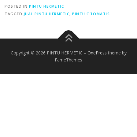
POSTED IN
PINTU HERMETIC
TAGGED
JUAL PINTU HERMETIC
,
PINTU OTOMATIS
Copyright © 2026 PINTU HERMETIC
–
OnePress
theme by
FameThemes