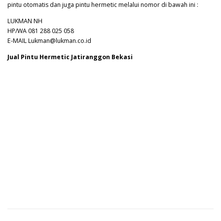
pintu otomatis dan juga pintu hermetic melalui nomor di bawah ini :
LUKMAN NH
HP/WA 081 288 025 058
E-MAIL Lukman@lukman.co.id
Jual Pintu Hermetic Jatiranggon Bekasi