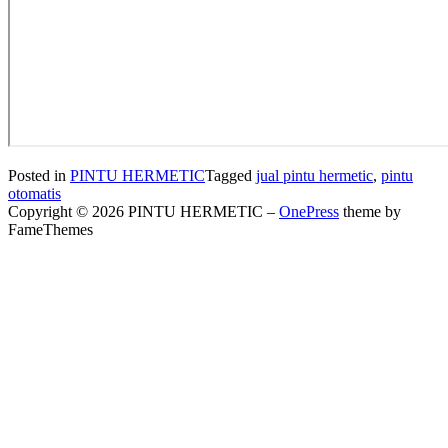
Posted in
PINTU HERMETIC
Tagged
jual pintu hermetic
,
pintu
otomatis
Copyright © 2026 PINTU HERMETIC
–
OnePress
theme by
FameThemes