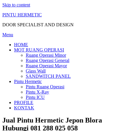
Skip to content
PINTU HERMETIC
DOOR SPECIALIST AND DESIGN
Menu
HOME
MOT RUANG OPERASI
Ruang Operasi Minor
Ruang Operasi General
Ruang Operasi Mayor
Glass Wall
SANDWITCH PANEL
Pintu Hermetic
Pintu Ruang Operasi
Pintu X-Ray
Pintu ICU
PROFILE
KONTAK
Jual Pintu Hermetic Jepon Blora
Hubungi 081 288 025 058