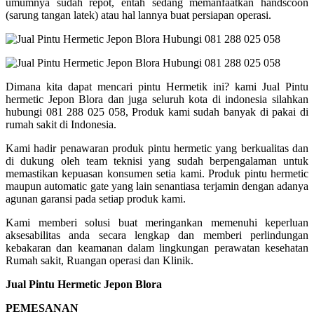
umumnya sudah repot, entah sedang memanfaatkan handscoon
(sarung tangan latek) atau hal lannya buat persiapan operasi.
Dimana kita dapat mencari pintu Hermetik ini? kami Jual Pintu
hermetic Jepon Blora dan juga seluruh kota di indonesia silahkan
hubungi 081 288 025 058, Produk kami sudah banyak di pakai di
rumah sakit di Indonesia.
Kami hadir penawaran produk pintu hermetic yang berkualitas dan
di dukung oleh team teknisi yang sudah berpengalaman untuk
memastikan kepuasan konsumen setia kami. Produk pintu hermetic
maupun automatic gate yang lain senantiasa terjamin dengan adanya
agunan garansi pada setiap produk kami.
Kami memberi solusi buat meringankan memenuhi keperluan
aksesabilitas anda secara lengkap dan memberi perlindungan
kebakaran dan keamanan dalam lingkungan perawatan kesehatan
Rumah sakit, Ruangan operasi dan Klinik.
Jual Pintu Hermetic Jepon Blora
PEMESANAN