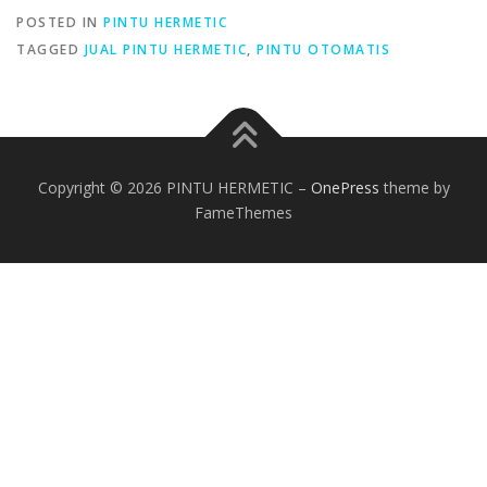
POSTED IN
PINTU HERMETIC
TAGGED
JUAL PINTU HERMETIC
,
PINTU OTOMATIS
Copyright © 2026 PINTU HERMETIC
–
OnePress
theme by
FameThemes