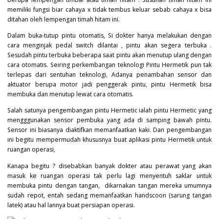
memiliki fungsi biar cahaya x tidak tembus keluar sebab cahaya x bisa
ditahan oleh lempengan timah hitam ini.
Dalam buka-tutup pintu otomatis, Si dokter hanya melakukan dengan
cara menginjak pedal switch dilantai , pintu akan segera terbuka .
Sesudah pintu terbuka beberapa saat pintu akan menutup ulang dengan
cara otomatis. Seiring perkembangan teknologi Pintu Hermetik pun tak
terlepas dari sentuhan teknologi, Adanya penambahan sensor dan
aktuator berupa motor jadi penggerak pintu, pintu Hermetik bisa
membuka dan menutup lewat cara otomatis.
Salah satunya pengembangan pintu Hermetic ialah pintu Hermetic yang
mengggunakan sensor pembuka yang ada di samping bawah pintu.
Sensor ini biasanya diaktifkan memanfaatkan kaki. Dan pengembangan
ini begitu mempermudah khususnya buat aplikasi pintu Hermetik untuk
ruangan operasi,
Kanapa begitu ? disebabkan banyak dokter atau perawat yang akan
masuk ke ruangan operasi tak perlu lagi menyentuh saklar untuk
membuka pintu dengan tangan, dikarnakan tangan mereka umumnya
sudah repot, entah sedang memanfaatkan handscoon (sarung tangan
latek) atau hal lannya buat persiapan operasi.