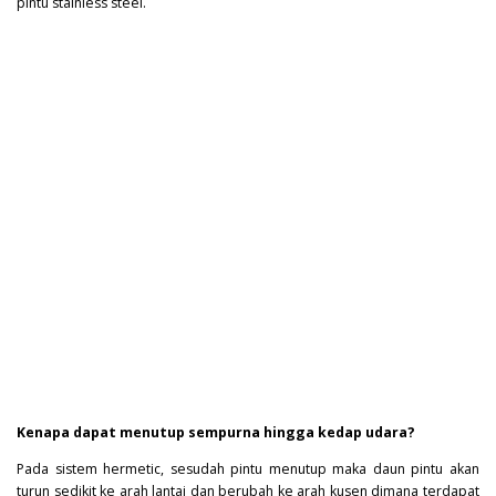
pintu stainless steel.
Kenapa dapat menutup sempurna hingga kedap udara?
Pada sistem hermetic, sesudah pintu menutup maka daun pintu akan
turun sedikit ke arah lantai dan berubah ke arah kusen dimana terdapat