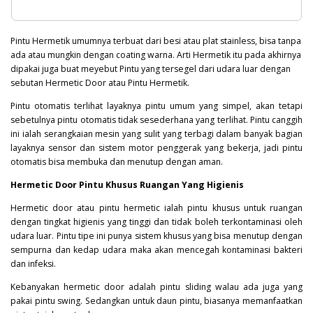
Pintu Hermetik umumnya terbuat dari besi atau plat stainless, bisa tanpa
ada atau mungkin dengan coating warna. Arti Hermetik itu pada akhirnya
dipakai juga buat meyebut Pintu yang tersegel dari udara luar dengan
sebutan Hermetic Door atau Pintu Hermetik.
Pintu otomatis terlihat layaknya pintu umum yang simpel, akan tetapi
sebetulnya pintu otomatis tidak sesederhana yang terlihat. Pintu canggih
ini ialah serangkaian mesin yang sulit yang terbagi dalam banyak bagian
layaknya sensor dan sistem motor penggerak yang bekerja, jadi pintu
otomatis bisa membuka dan menutup dengan aman.
Hermetic Door Pintu Khusus Ruangan Yang Higienis
Hermetic door atau pintu hermetic ialah pintu khusus untuk ruangan
dengan tingkat higienis yang tinggi dan tidak boleh terkontaminasi oleh
udara luar. Pintu tipe ini punya sistem khusus yang bisa menutup dengan
sempurna dan kedap udara maka akan mencegah kontaminasi
bakteri
dan infeksi.
Kebanyakan hermetic door adalah pintu sliding walau ada juga yang
pakai pintu swing. Sedangkan untuk daun pintu, biasanya memanfaatkan