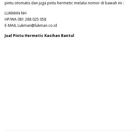
pintu otomatis dan juga pintu hermetic melalui nomor di bawah ini :
LUKMAN NH
HP/WA 081 288 025 058
E-MAIL Lukman@lukman.co.id
Jual Pintu Hermetic Kasihan Bantul