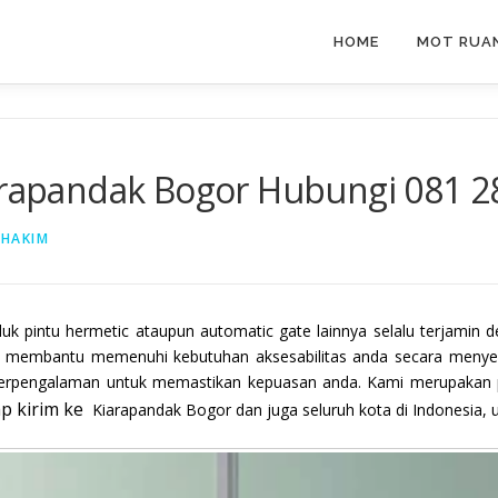
HOME
MOT RUAN
iarapandak Bogor Hubungi 081 2
 HAKIM
uk pintu hermetic ataupun automatic gate lainnya selalu terjamin 
uk membantu memenuhi kebutuhan aksesabilitas anda secara meny
i berpengalaman untuk memastikan kepuasan anda. Kami merupakan p
ap kirim ke
Kiarapandak Bogor dan juga seluruh kota di Indonesia, 