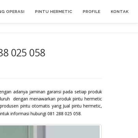
G OPERASI
PINTU HERMETIC
PROFILE
KONTAK
88 025 058
dengan adanya jaminan garansi pada setiap produk
eluruh dengan menawarkan produk pintu hermetic
rodusen pintu otomatis yang Jual pintu hermetic,
untuk informasi hubungi 081 288 025 058.