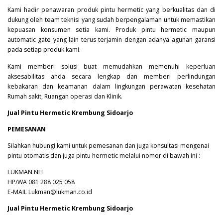
Kami hadir penawaran produk pintu hermetic yang berkualitas dan di
dukung oleh team teknisi yang sudah berpengalaman untuk memastikan
kepuasan konsumen setia kami. Produk pintu hermetic maupun
automatic gate yang lain terus terjamin dengan adanya agunan garansi
pada setiap produk kami.
Kami memberi solusi buat memudahkan memenuhi keperluan
aksesabilitas anda secara lengkap dan memberi perlindungan
kebakaran dan keamanan dalam lingkungan perawatan kesehatan
Rumah sakit, Ruangan operasi dan Klinik.
Jual Pintu Hermetic Krembung Sidoarjo
PEMESANAN
Silahkan hubungi kami untuk pemesanan dan juga konsultasi mengenai
pintu otomatis dan juga pintu hermetic melalui nomor di bawah ini :
LUKMAN NH
HP/WA 081 288 025 058
E-MAIL Lukman@lukman.co.id
Jual Pintu Hermetic Krembung Sidoarjo