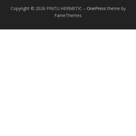
Copyright © 2026 PINTU HERMETIC
–
OnePress
theme by
FameThemes