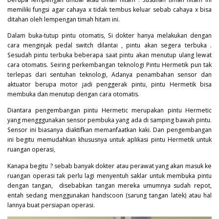
memiliki fungsi agar cahaya x tidak tembus keluar sebab cahaya x bisa
ditahan oleh lempengan timah hitam ini.
Dalam buka-tutup pintu otomatis, Si dokter hanya melakukan dengan
cara menginjak pedal switch dilantai , pintu akan segera terbuka .
Sesudah pintu terbuka beberapa saat pintu akan menutup ulang lewat
cara otomatis. Seiring perkembangan teknologi Pintu Hermetik pun tak
terlepas dari sentuhan teknologi, Adanya penambahan sensor dan
aktuator berupa motor jadi penggerak pintu, pintu Hermetik bisa
membuka dan menutup dengan cara otomatis.
Diantara pengembangan pintu Hermetic merupakan pintu Hermetic
yang mengggunakan sensor pembuka yang ada di samping bawah pintu.
Sensor ini biasanya diaktifkan memanfaatkan kaki. Dan pengembangan
ini begitu memudahkan khususnya untuk aplikasi pintu Hermetik untuk
ruangan operasi,
Kanapa begitu ? sebab banyak dokter atau perawat yang akan masuk ke
ruangan operasi tak perlu lagi menyentuh saklar untuk membuka pintu
dengan tangan, disebabkan tangan mereka umumnya sudah repot,
entah sedang menggunakan handscoon (sarung tangan latek) atau hal
lannya buat persiapan operasi.