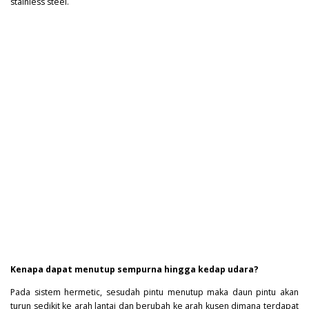
stainless steel.
Kenapa dapat menutup sempurna hingga kedap udara?
Pada sistem hermetic, sesudah pintu menutup maka daun pintu akan
turun sedikit ke arah lantai dan berubah ke arah kusen dimana terdapat