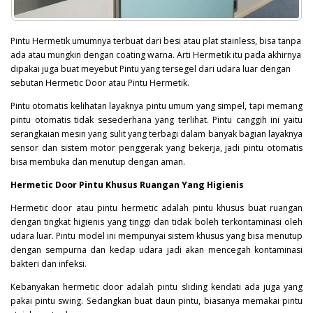
Pintu Hermetik umumnya terbuat dari besi atau plat stainless, bisa tanpa
ada atau mungkin dengan coating warna. Arti Hermetik itu pada akhirnya
dipakai juga buat meyebut Pintu yang tersegel dari udara luar dengan
sebutan Hermetic Door atau Pintu Hermetik.
Pintu otomatis kelihatan layaknya pintu umum yang simpel, tapi memang
pintu otomatis tidak sesederhana yang terlihat. Pintu canggih ini yaitu
serangkaian mesin yang sulit yang terbagi dalam banyak bagian layaknya
sensor dan sistem motor penggerak yang bekerja, jadi pintu otomatis
bisa membuka dan menutup dengan aman.
Hermetic Door Pintu Khusus Ruangan Yang Higienis
Hermetic door atau pintu hermetic adalah pintu khusus buat ruangan
dengan tingkat higienis yang tinggi dan tidak boleh terkontaminasi oleh
udara luar. Pintu model ini mempunyai sistem khusus yang bisa menutup
dengan sempurna dan kedap udara jadi akan mencegah kontaminasi
bakteri
dan infeksi.
Kebanyakan hermetic door adalah pintu sliding kendati ada juga yang
pakai pintu swing. Sedangkan buat daun pintu, biasanya memakai pintu