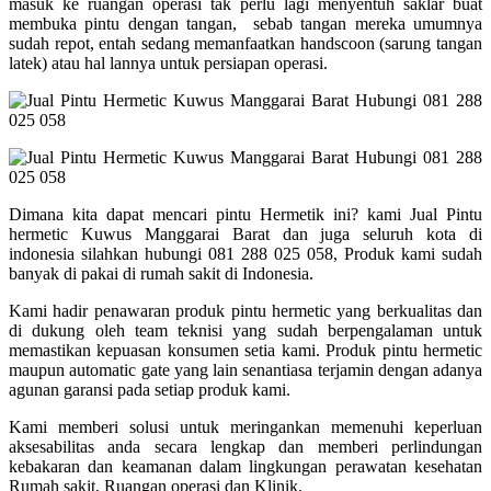
masuk ke ruangan operasi tak perlu lagi menyentuh saklar buat
membuka pintu dengan tangan, sebab tangan mereka umumnya
sudah repot, entah sedang memanfaatkan handscoon (sarung tangan
latek) atau hal lannya untuk persiapan operasi.
Dimana kita dapat mencari pintu Hermetik ini? kami Jual Pintu
hermetic Kuwus Manggarai Barat dan juga seluruh kota di
indonesia silahkan hubungi 081 288 025 058, Produk kami sudah
banyak di pakai di rumah sakit di Indonesia.
Kami hadir penawaran produk pintu hermetic yang berkualitas dan
di dukung oleh team teknisi yang sudah berpengalaman untuk
memastikan kepuasan konsumen setia kami. Produk pintu hermetic
maupun automatic gate yang lain senantiasa terjamin dengan adanya
agunan garansi pada setiap produk kami.
Kami memberi solusi untuk meringankan memenuhi keperluan
aksesabilitas anda secara lengkap dan memberi perlindungan
kebakaran dan keamanan dalam lingkungan perawatan kesehatan
Rumah sakit, Ruangan operasi dan Klinik.