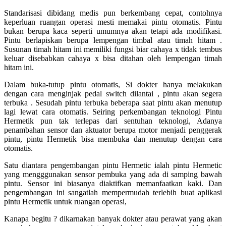
Standarisasi dibidang medis pun berkembang cepat, contohnya
keperluan ruangan operasi mesti memakai pintu otomatis. Pintu
bukan berupa kaca seperti umumnya akan tetapi ada modifikasi.
Pintu berlapiskan berupa lempengan timbal atau timah hitam .
Susunan timah hitam ini memiliki fungsi biar cahaya x tidak tembus
keluar disebabkan cahaya x bisa ditahan oleh lempengan timah
hitam ini.
Dalam buka-tutup pintu otomatis, Si dokter hanya melakukan
dengan cara menginjak pedal switch dilantai , pintu akan segera
terbuka . Sesudah pintu terbuka beberapa saat pintu akan menutup
lagi lewat cara otomatis. Seiring perkembangan teknologi Pintu
Hermetik pun tak terlepas dari sentuhan teknologi, Adanya
penambahan sensor dan aktuator berupa motor menjadi penggerak
pintu, pintu Hermetik bisa membuka dan menutup dengan cara
otomatis.
Satu diantara pengembangan pintu Hermetic ialah pintu Hermetic
yang mengggunakan sensor pembuka yang ada di samping bawah
pintu. Sensor ini biasanya diaktifkan memanfaatkan kaki. Dan
pengembangan ini sangatlah mempermudah terlebih buat aplikasi
pintu Hermetik untuk ruangan operasi,
Kanapa begitu ? dikarnakan banyak dokter atau perawat yang akan