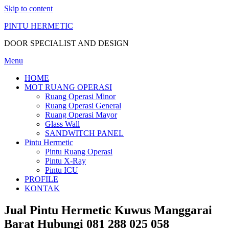
Skip to content
PINTU HERMETIC
DOOR SPECIALIST AND DESIGN
Menu
HOME
MOT RUANG OPERASI
Ruang Operasi Minor
Ruang Operasi General
Ruang Operasi Mayor
Glass Wall
SANDWITCH PANEL
Pintu Hermetic
Pintu Ruang Operasi
Pintu X-Ray
Pintu ICU
PROFILE
KONTAK
Jual Pintu Hermetic Kuwus Manggarai
Barat Hubungi 081 288 025 058