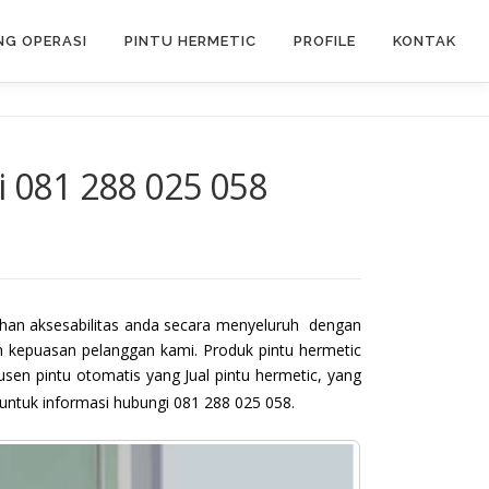
G OPERASI
PINTU HERMETIC
PROFILE
KONTAK
 081 288 025 058
an aksesabilitas anda secara menyeluruh dengan
n kepuasan pelanggan kami. Produk pintu hermetic
sen pintu otomatis yang Jual pintu hermetic, yang
untuk informasi hubungi 081 288 025 058.