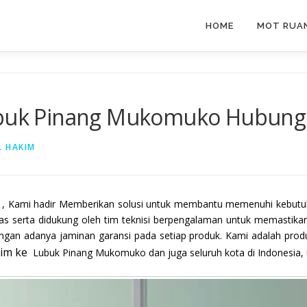
HOME
MOT RUAN
ubuk Pinang Mukomuko Hubungi
L HAKIM
, Kami hadir Memberikan solusi untuk membantu memenuhi kebutuh
as serta didukung oleh tim teknisi berpengalaman untuk memastika
engan adanya jaminan garansi pada setiap produk. Kami adalah produ
irim ke
Lubuk Pinang Mukomuko dan juga seluruh kota di Indonesia, 