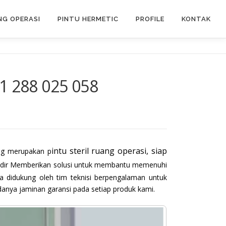
G OPERASI
PINTU HERMETIC
PROFILE
KONTAK
1 288 025 058
intu steril ruang operasi, siap
ang merupakan p
 hadir Memberikan solusi untuk membantu memenuhi
a didukung oleh tim teknisi berpengalaman untuk
anya jaminan garansi pada setiap produk kami.