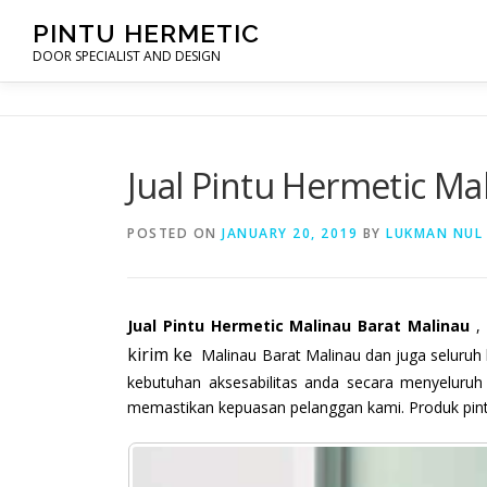
Skip
PINTU HERMETIC
to
DOOR SPECIALIST AND DESIGN
content
Jual Pintu Hermetic Ma
POSTED ON
JANUARY 20, 2019
BY
LUKMAN NUL
Jual Pintu Hermetic Malinau Barat Malinau
, 
kirim ke
Malinau Barat Malinau dan juga seluruh
kebutuhan aksesabilitas anda secara menyeluruh
memastikan kepuasan pelanggan kami. Produk pintu