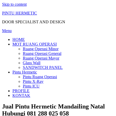
Skip to content
PINTU HERMETIC
DOOR SPECIALIST AND DESIGN
Menu
HOME
MOT RUANG OPERASI
Ruang Operasi Minor
Ruang Operasi General
Ruang Operasi Mayor
Glass Wall
SANDWITCH PANEL
Pintu Hermetic
Pintu Ruang Operasi
Pintu X-Ray
Pintu ICU
PROFILE
KONTAK
Jual Pintu Hermetic Mandailing Natal
Hubungi 081 288 025 058