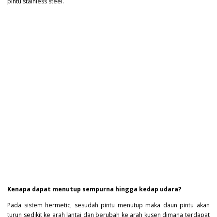
pintu stainless steel.
Kenapa dapat menutup sempurna hingga kedap udara?
Pada sistem hermetic, sesudah pintu menutup maka daun pintu akan
turun sedikit ke arah lantai dan berubah ke arah kusen dimana terdapat