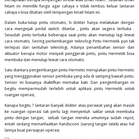
hitam ini memiliki fungsi agar cahaya x tidak tembus keluar lantaran
cahaya x bisa ditahan oleh lempengan timah hitam ini.
Dalam buka-tutup pintu otomatis, Si dokter hanya melakukan dengan
cara menginjak pedal switch dilantai , pintu akan segera terbuka .
Sesudah pintu terbuka beberapa saat pintu akan menutup lagi lewat
cara otomatis. Seiring perkembangan teknologi Pintu Hermetik pun tak
terlepas dari sentuhan teknologi, Adanya penambahan sensor dan
aktuator berupa motor menjadi penggerak pintu, pintu Hermetik bisa
membuka dan menutup lewat cara otomatis.
Satu diantara pengembangan pintu Hermetic merupakan pintu Hermetic
yang mengggunakan sensor pembuka yang ada di samping bawah pintu.
Sensor ini biasanya diaktifkan memakai kaki. Dan pengembangan ini
begitu mempermudah terlebih untuk aplikasi pintu Hermetik untuk
ruangan operasi,
Kanapa begitu ? lantaran banyak dokter atau perawat yang akan masuk
ke ruangan operasi tak perlu lagi menyentuh saklar untuk membuka
pintu dengan tangan, sebab tangan mereka umumnya sudah repot,
entah sedang memanfaatkan handscoon (sarung tangan latek) atau hal
lannya buat persiapan operasi.