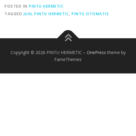
POSTED IN
PINTU HERMETIC
TAGGED
JUAL PINTU HERMETIC
,
PINTU OTOMATIS
Copyright © 2026 PINTU HERMETIC
–
OnePress
theme by
FameThemes