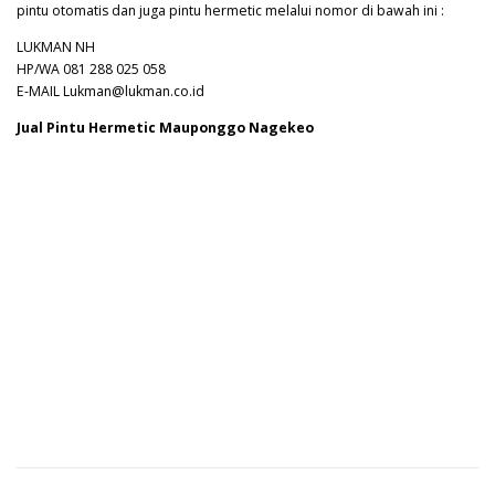
pintu otomatis dan juga pintu hermetic melalui nomor di bawah ini :
LUKMAN NH
HP/WA 081 288 025 058
E-MAIL Lukman@lukman.co.id
Jual Pintu Hermetic Mauponggo Nagekeo