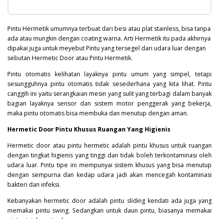
Pintu Hermetik umumnya terbuat dari besi atau plat stainless, bisa tanpa
ada atau mungkin dengan coating warna. Arti Hermetik itu pada akhirnya
dipakai juga untuk meyebut Pintu yang tersegel dari udara luar dengan
sebutan Hermetic Door atau Pintu Hermetik.
Pintu otomatis kelihatan layaknya pintu umum yang simpel, tetapi
sesungguhnya pintu otomatis tidak sesederhana yang kita lihat. Pintu
canggih ini yaitu serangkaian mesin yang sulit yang terbagi dalam banyak
bagian layaknya sensor dan sistem motor penggerak yang bekerja,
maka pintu otomatis bisa membuka dan menutup dengan aman.
Hermetic Door Pintu Khusus Ruangan Yang Higienis
Hermetic door atau pintu hermetic adalah pintu khusus untuk ruangan
dengan tingkat higienis yang tinggi dan tidak boleh terkontaminasi oleh
udara luar. Pintu tipe ini mempunyai sistem khusus yang bisa menutup
dengan sempurna dan kedap udara jadi akan mencegah kontaminasi
bakteri
dan infeksi.
Kebanyakan hermetic door adalah pintu sliding kendati ada juga yang
memakai pintu swing. Sedangkan untuk daun pintu, biasanya memakai