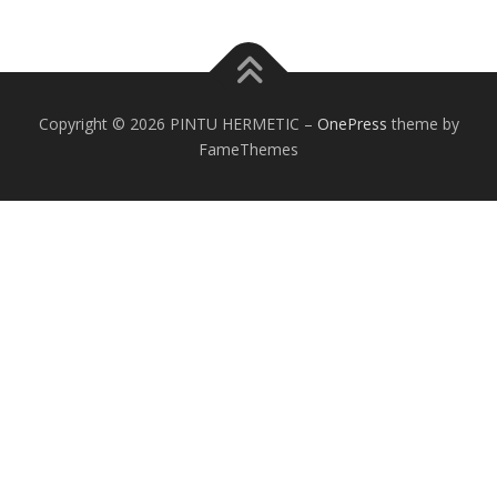
Copyright © 2026 PINTU HERMETIC
–
OnePress
theme by
FameThemes