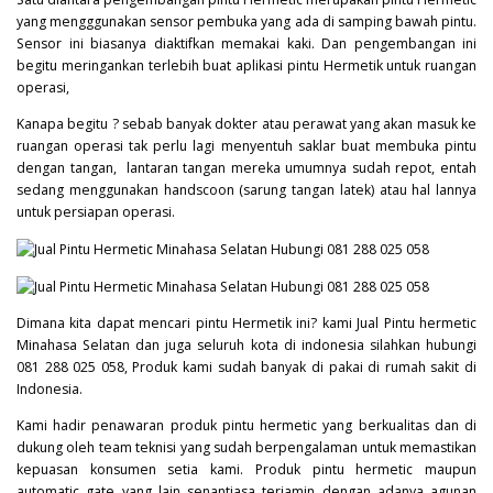
yang mengggunakan sensor pembuka yang ada di samping bawah pintu.
Sensor ini biasanya diaktifkan memakai kaki. Dan pengembangan ini
begitu meringankan terlebih buat aplikasi pintu Hermetik untuk ruangan
operasi,
Kanapa begitu ? sebab banyak dokter atau perawat yang akan masuk ke
ruangan operasi tak perlu lagi menyentuh saklar buat membuka pintu
dengan tangan, lantaran tangan mereka umumnya sudah repot, entah
sedang menggunakan handscoon (sarung tangan latek) atau hal lannya
untuk persiapan operasi.
Dimana kita dapat mencari pintu Hermetik ini? kami Jual Pintu hermetic
Minahasa Selatan dan juga seluruh kota di indonesia silahkan hubungi
081 288 025 058, Produk kami sudah banyak di pakai di rumah sakit di
Indonesia.
Kami hadir penawaran produk pintu hermetic yang berkualitas dan di
dukung oleh team teknisi yang sudah berpengalaman untuk memastikan
kepuasan konsumen setia kami. Produk pintu hermetic maupun
automatic gate yang lain senantiasa terjamin dengan adanya agunan