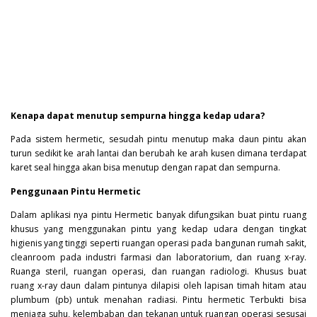
Kenapa dapat menutup sempurna hingga kedap udara?
Pada sistem hermetic, sesudah pintu menutup maka daun pintu akan
turun sedikit ke arah lantai dan berubah ke arah kusen dimana terdapat
karet seal hingga akan bisa menutup dengan rapat dan sempurna.
Penggunaan Pintu Hermetic
Dalam aplikasi nya pintu
Hermetic
banyak difungsikan buat pintu ruang
khusus yang menggunakan pintu yang kedap udara dengan tingkat
higienis yang tinggi seperti ruangan operasi pada bangunan rumah sakit,
cleanroom pada industri farmasi dan laboratorium, dan ruang x-ray.
Ruanga steril, ruangan operasi, dan ruangan radiologi. Khusus buat
ruang x-ray daun dalam pintunya dilapisi oleh lapisan timah hitam atau
plumbum (pb) untuk menahan radiasi. Pintu hermetic Terbukti bisa
menjaga suhu, kelembaban dan tekanan untuk ruangan operasi sesusai