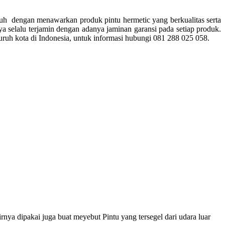
uh dengan menawarkan produk pintu hermetic yang berkualitas serta
a selalu terjamin dengan adanya jaminan garansi pada setiap produk.
ruh kota di Indonesia, untuk informasi hubungi 081 288 025 058.
rnya dipakai juga buat meyebut Pintu yang tersegel dari udara luar