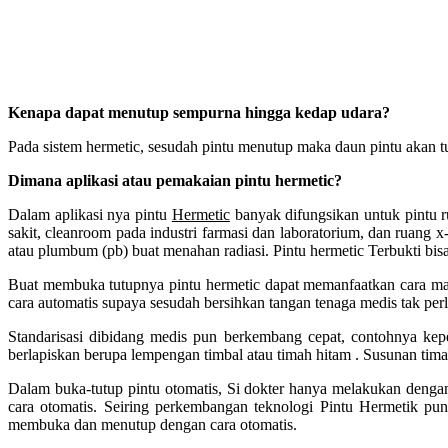
Kenapa dapat menutup sempurna hingga kedap udara?
Pada sistem hermetic, sesudah pintu menutup maka daun pintu akan tu
Dimana aplikasi atau pemakaian pintu hermetic?
Dalam aplikasi nya pintu
Hermetic
banyak difungsikan untuk pintu r
sakit, cleanroom pada industri farmasi dan laboratorium, dan ruang x
atau plumbum (pb) buat menahan radiasi. Pintu hermetic Terbukti bis
Buat membuka tutupnya pintu hermetic dapat memanfaatkan cara ma
cara automatis supaya sesudah bersihkan tangan tenaga medis tak pe
Standarisasi dibidang medis pun berkembang cepat, contohnya kepe
berlapiskan berupa lempengan timbal atau timah hitam . Susunan timah
Dalam buka-tutup pintu otomatis, Si dokter hanya melakukan dengan 
cara otomatis. Seiring perkembangan teknologi Pintu Hermetik pun
membuka dan menutup dengan cara otomatis.