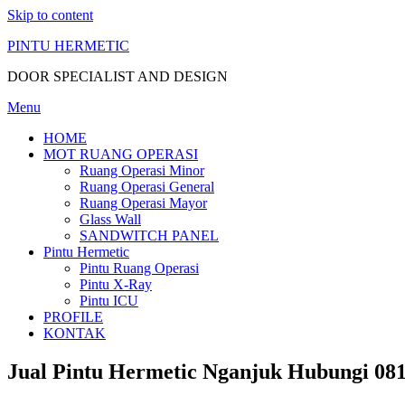
Skip to content
PINTU HERMETIC
DOOR SPECIALIST AND DESIGN
Menu
HOME
MOT RUANG OPERASI
Ruang Operasi Minor
Ruang Operasi General
Ruang Operasi Mayor
Glass Wall
SANDWITCH PANEL
Pintu Hermetic
Pintu Ruang Operasi
Pintu X-Ray
Pintu ICU
PROFILE
KONTAK
Jual Pintu Hermetic Nganjuk Hubungi 081