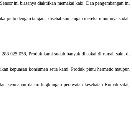
Sensor ini biasanya diaktifkan memakai kaki. Dan pengembangan ini
mbuka pintu dengan tangan, disebabkan tangan mereka umumnya sudah
1 288 025 058, Produk kami sudah banyak di pakai di rumah sakit di
tikan kepuasan konsumen setia kami. Produk pintu hermetic maupun
 dan keamanan dalam lingkungan perawatan kesehatan Rumah sakit,