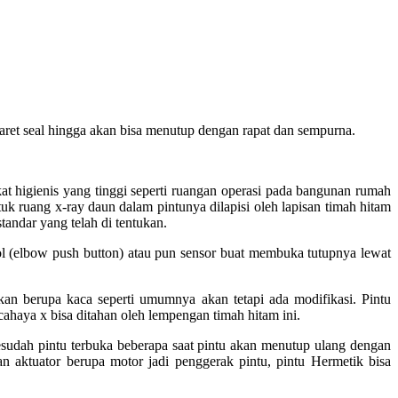
karet seal hingga akan bisa menutup dengan rapat dan sempurna.
 higienis yang tinggi seperti ruangan operasi pada bangunan rumah
tuk ruang x-ray daun dalam pintunya dilapisi oleh lapisan timah hitam
tandar yang telah di tentukan.
 (elbow push button) atau pun sensor buat membuka tutupnya lewat
kan berupa kaca seperti umumnya akan tetapi ada modifikasi. Pintu
cahaya x bisa ditahan oleh lempengan timah hitam ini.
Sesudah pintu terbuka beberapa saat pintu akan menutup ulang dengan
n aktuator berupa motor jadi penggerak pintu, pintu Hermetik bisa