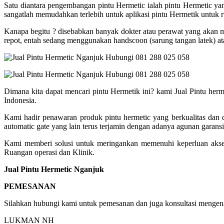
Satu diantara pengembangan pintu Hermetic ialah pintu Hermetic y
sangatlah memudahkan terlebih untuk aplikasi pintu Hermetik untuk r
Kanapa begitu ? disebabkan banyak dokter atau perawat yang akan 
repot, entah sedang menggunakan handscoon (sarung tangan latek) ata
Dimana kita dapat mencari pintu Hermetik ini? kami Jual Pintu her
Indonesia.
Kami hadir penawaran produk pintu hermetic yang berkualitas dan
automatic gate yang lain terus terjamin dengan adanya agunan garans
Kami memberi solusi untuk meringankan memenuhi keperluan akses
Ruangan operasi dan Klinik.
Jual Pintu Hermetic Nganjuk
PEMESANAN
Silahkan hubungi kami untuk pemesanan dan juga konsultasi mengenai 
LUKMAN NH