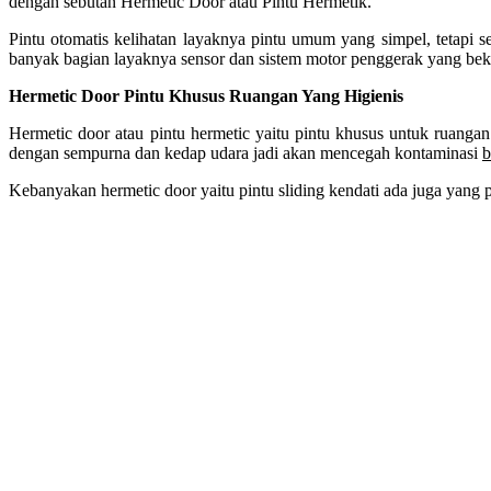
dengan sebutan Hermetic Door atau Pintu Hermetik.
Pintu otomatis kelihatan layaknya pintu umum yang simpel, tetapi s
banyak bagian layaknya sensor dan sistem motor penggerak yang bek
Hermetic Door Pintu Khusus Ruangan Yang Higienis
Hermetic door atau pintu hermetic yaitu pintu khusus untuk ruangan 
dengan sempurna dan kedap udara jadi akan mencegah kontaminasi
b
Kebanyakan hermetic door yaitu pintu sliding kendati ada juga yang p