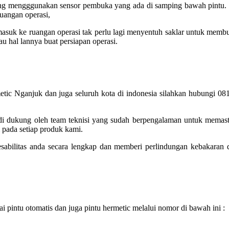
ang mengggunakan sensor pembuka yang ada di samping bawah pintu. 
uangan operasi,
masuk ke ruangan operasi tak perlu lagi menyentuh saklar untuk me
u hal lannya buat persiapan operasi.
metic Nganjuk dan juga seluruh kota di indonesia silahkan hubungi 08
 di dukung oleh team teknisi yang sudah berpengalaman untuk memas
i pada setiap produk kami.
abilitas anda secara lengkap dan memberi perlindungan kebakaran
pintu otomatis dan juga pintu hermetic melalui nomor di bawah ini :