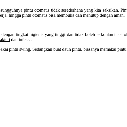
esungguhnya pintu otomatis tidak sesederhana yang kita saksikan. Pint
erja, hingga pintu otomatis bisa membuka dan menutup dengan aman.
dengan tingkat higienis yang tinggi dan tidak boleh terkontaminasi o
akteri
dan infeksi.
akai pintu swing. Sedangkan buat daun pintu, biasanya memakai pintu st