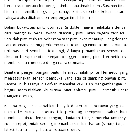
berlapiskan berupa lempengan timbal atau timah hitam . Susunan timah
hitam ini memiliki fungsi agar cahaya x tidak tembus keluar lantaran
cahaya x bisa ditahan oleh lempengan timah hitam ini.
Dalam buka-tutup pintu otomatis, Si dokter hanya melakukan dengan
cara menginjak pedal switch dilantai , pintu akan segera terbuka .
Sesudah pintu terbuka beberapa saat pintu akan menutup ulang dengan
cara otomatis. Seiring perkembangan teknologi Pintu Hermetik pun tak
terlepas dari sentuhan teknologi, Adanya penambahan sensor dan
aktuator berupa motor menjadi penggerak pintu, pintu Hermetik bisa
membuka dan menutup dengan cara otomatis.
Diantara pengembangan pintu Hermetic ialah pintu Hermetic yang
mengggunakan sensor pembuka yang ada di samping bawah pintu.
Sensor ini biasanya diaktifkan memakai kaki. Dan pengembangan ini
begitu memudahkan khususnya buat aplikasi pintu Hermetik untuk
ruangan operasi,
Kanapa begitu ? disebabkan banyak dokter atau perawat yang akan
masuk ke ruangan operasi tak perlu lagi menyentuh saklar buat
membuka pintu dengan tangan, lantaran tangan mereka umumnya
sudah repot, entah sedang memanfaatkan handscoon (sarung tangan
latek) atau hal lannya buat persiapan operasi.