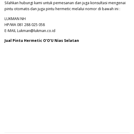
Silahkan hubungi kami untuk pemesanan dan juga konsultasi mengenai
pintu otomatis dan juga pintu hermetic melalui nomor di bawah ini :
LUKMAN NH
HP/WA 081 288 025 058
E-MAIL Lukman@lukman.co.id
Jual Pintu Hermetic O’O’U Nias Selatan