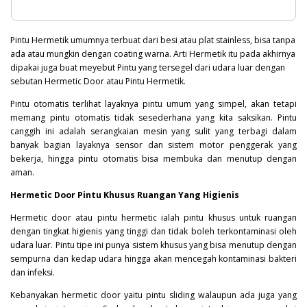
Pintu Hermetik umumnya terbuat dari besi atau plat stainless, bisa tanpa
ada atau mungkin dengan coating warna. Arti Hermetik itu pada akhirnya
dipakai juga buat meyebut Pintu yang tersegel dari udara luar dengan
sebutan Hermetic Door atau Pintu Hermetik.
Pintu otomatis terlihat layaknya pintu umum yang simpel, akan tetapi
memang pintu otomatis tidak sesederhana yang kita saksikan. Pintu
canggih ini adalah serangkaian mesin yang sulit yang terbagi dalam
banyak bagian layaknya sensor dan sistem motor penggerak yang
bekerja, hingga pintu otomatis bisa membuka dan menutup dengan
aman.
Hermetic Door Pintu Khusus Ruangan Yang Higienis
Hermetic door atau pintu hermetic ialah pintu khusus untuk ruangan
dengan tingkat higienis yang tinggi dan tidak boleh terkontaminasi oleh
udara luar. Pintu tipe ini punya sistem khusus yang bisa menutup dengan
sempurna dan kedap udara hingga akan mencegah kontaminasi
bakteri
dan infeksi.
Kebanyakan hermetic door yaitu pintu sliding walaupun ada juga yang