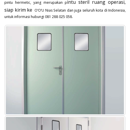
intu steril ruang operasi,
pintu hermetic, yang merupakan p
siap kirim ke
O’O’U Nias Selatan dan juga seluruh kota di Indonesia,
untuk informasi hubungi 081 288 025 058.