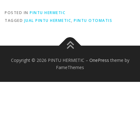
POSTED IN
PINTU HERMETIC
TAGGED
JUAL PINTU HERMETIC
,
PINTU OTOMATIS
Copyright © 2026 PINTU HERMETIC
–
OnePress
theme by
FameThemes