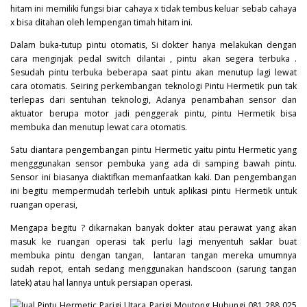
hitam ini memiliki fungsi biar cahaya x tidak tembus keluar sebab cahaya
x bisa ditahan oleh lempengan timah hitam ini.
Dalam buka-tutup pintu otomatis, Si dokter hanya melakukan dengan
cara menginjak pedal switch dilantai , pintu akan segera terbuka .
Sesudah pintu terbuka beberapa saat pintu akan menutup lagi lewat
cara otomatis. Seiring perkembangan teknologi Pintu Hermetik pun tak
terlepas dari sentuhan teknologi, Adanya penambahan sensor dan
aktuator berupa motor jadi penggerak pintu, pintu Hermetik bisa
membuka dan menutup lewat cara otomatis.
Satu diantara pengembangan pintu Hermetic yaitu pintu Hermetic yang
mengggunakan sensor pembuka yang ada di samping bawah pintu.
Sensor ini biasanya diaktifkan memanfaatkan kaki. Dan pengembangan
ini begitu mempermudah terlebih untuk aplikasi pintu Hermetik untuk
ruangan operasi,
Mengapa begitu ? dikarnakan banyak dokter atau perawat yang akan
masuk ke ruangan operasi tak perlu lagi menyentuh saklar buat
membuka pintu dengan tangan, lantaran tangan mereka umumnya
sudah repot, entah sedang menggunakan handscoon (sarung tangan
latek) atau hal lannya untuk persiapan operasi.