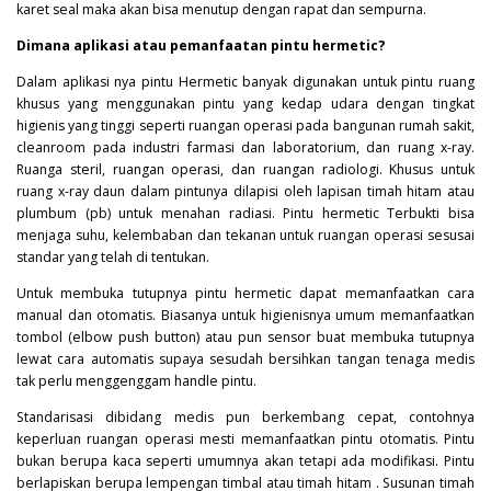
karet seal maka akan bisa menutup dengan rapat dan sempurna.
Dimana aplikasi atau pemanfaatan pintu hermetic?
Dalam aplikasi nya pintu
Hermetic
banyak digunakan untuk pintu ruang
khusus yang menggunakan pintu yang kedap udara dengan tingkat
higienis yang tinggi seperti ruangan operasi pada bangunan rumah sakit,
cleanroom pada industri farmasi dan laboratorium, dan ruang x-ray.
Ruanga steril, ruangan operasi, dan ruangan radiologi. Khusus untuk
ruang x-ray daun dalam pintunya dilapisi oleh lapisan timah hitam atau
plumbum (pb) untuk menahan radiasi. Pintu hermetic Terbukti bisa
menjaga suhu, kelembaban dan tekanan untuk ruangan operasi sesusai
standar yang telah di tentukan.
Untuk membuka tutupnya pintu hermetic dapat memanfaatkan cara
manual dan otomatis. Biasanya untuk higienisnya umum memanfaatkan
tombol (elbow push button) atau pun sensor buat membuka tutupnya
lewat cara automatis supaya sesudah bersihkan tangan tenaga medis
tak perlu menggenggam handle pintu.
Standarisasi dibidang medis pun berkembang cepat, contohnya
keperluan ruangan operasi mesti memanfaatkan pintu otomatis. Pintu
bukan berupa kaca seperti umumnya akan tetapi ada modifikasi. Pintu
berlapiskan berupa lempengan timbal atau timah hitam . Susunan timah