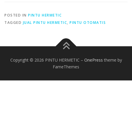
POSTED IN
PINTU HERMETIC
TAGGED
JUAL PINTU HERMETIC
,
PINTU OTOMATIS
Copyright © 2026 PINTU HERMETIC
–
OnePress
theme by
FameThemes