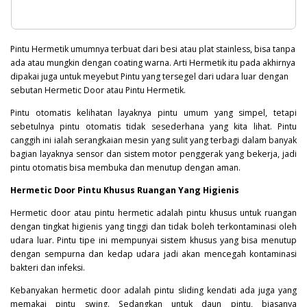
Pintu Hermetik umumnya terbuat dari besi atau plat stainless, bisa tanpa
ada atau mungkin dengan coating warna. Arti Hermetik itu pada akhirnya
dipakai juga untuk meyebut Pintu yang tersegel dari udara luar dengan
sebutan Hermetic Door atau Pintu Hermetik.
Pintu otomatis kelihatan layaknya pintu umum yang simpel, tetapi
sebetulnya pintu otomatis tidak sesederhana yang kita lihat. Pintu
canggih ini ialah serangkaian mesin yang sulit yang terbagi dalam banyak
bagian layaknya sensor dan sistem motor penggerak yang bekerja, jadi
pintu otomatis bisa membuka dan menutup dengan aman.
Hermetic Door Pintu Khusus Ruangan Yang Higienis
Hermetic door atau pintu hermetic adalah pintu khusus untuk ruangan
dengan tingkat higienis yang tinggi dan tidak boleh terkontaminasi oleh
udara luar. Pintu tipe ini mempunyai sistem khusus yang bisa menutup
dengan sempurna dan kedap udara jadi akan mencegah kontaminasi
bakteri
dan infeksi.
Kebanyakan hermetic door adalah pintu sliding kendati ada juga yang
memakai pintu swing. Sedangkan untuk daun pintu, biasanya