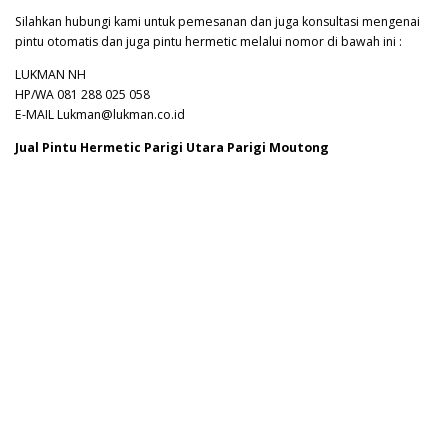
Silahkan hubungi kami untuk pemesanan dan juga konsultasi mengenai
pintu otomatis dan juga pintu hermetic melalui nomor di bawah ini :
LUKMAN NH
HP/WA 081 288 025 058
E-MAIL Lukman@lukman.co.id
Jual Pintu Hermetic Parigi Utara Parigi Moutong