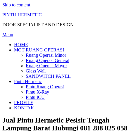
Skip to content
PINTU HERMETIC
DOOR SPECIALIST AND DESIGN
Menu
HOME
MOT RUANG OPERASI
Ruang Operasi Minor
Ruang Operasi General
Ruang Operasi Mayor
Glass Wall
SANDWITCH PANEL
Pintu Hermetic
Pintu Ruang Operasi
Pintu X-Ray
Pintu ICU
PROFILE
KONTAK
Jual Pintu Hermetic Pesisir Tengah
Lampung Barat Hubungi 081 288 025 058