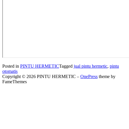
Posted in
PINTU HERMETIC
Tagged
jual pintu hermetic
,
pintu
otomatis
Copyright © 2026 PINTU HERMETIC
–
OnePress
theme by
FameThemes