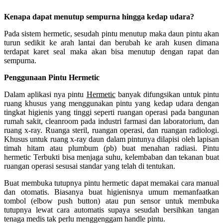
Kenapa dapat menutup sempurna hingga kedap udara?
Pada sistem hermetic, sesudah pintu menutup maka daun pintu akan
turun sedikit ke arah lantai dan berubah ke arah kusen dimana
terdapat karet seal maka akan bisa menutup dengan rapat dan
sempurna.
Penggunaan Pintu Hermetic
Dalam aplikasi nya pintu
Hermetic
banyak difungsikan untuk pintu
ruang khusus yang menggunakan pintu yang kedap udara dengan
tingkat higienis yang tinggi seperti ruangan operasi pada bangunan
rumah sakit, cleanroom pada industri farmasi dan laboratorium, dan
ruang x-ray. Ruanga steril, ruangan operasi, dan ruangan radiologi.
Khusus untuk ruang x-ray daun dalam pintunya dilapisi oleh lapisan
timah hitam atau plumbum (pb) buat menahan radiasi. Pintu
hermetic Terbukti bisa menjaga suhu, kelembaban dan tekanan buat
ruangan operasi sesusai standar yang telah di tentukan.
Buat membuka tutupnya pintu hermetic dapat memakai cara manual
dan otomatis. Biasanya buat higienisnya umum memanfaatkan
tombol (elbow push button) atau pun sensor untuk membuka
tutupnya lewat cara automatis supaya sesudah bersihkan tangan
tenaga medis tak perlu menggenggam handle pintu.