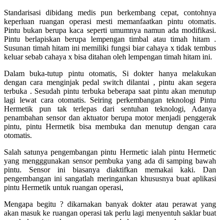
Standarisasi dibidang medis pun berkembang cepat, contohnya
keperluan ruangan operasi mesti memanfaatkan pintu otomatis.
Pintu bukan berupa kaca seperti umumnya namun ada modifikasi.
Pintu berlapiskan berupa lempengan timbal atau timah hitam .
Susunan timah hitam ini memiliki fungsi biar cahaya x tidak tembus
keluar sebab cahaya x bisa ditahan oleh lempengan timah hitam ini.
Dalam buka-tutup pintu otomatis, Si dokter hanya melakukan
dengan cara menginjak pedal switch dilantai , pintu akan segera
terbuka . Sesudah pintu terbuka beberapa saat pintu akan menutup
lagi lewat cara otomatis. Seiring perkembangan teknologi Pintu
Hermetik pun tak terlepas dari sentuhan teknologi, Adanya
penambahan sensor dan aktuator berupa motor menjadi penggerak
pintu, pintu Hermetik bisa membuka dan menutup dengan cara
otomatis.
Salah satunya pengembangan pintu Hermetic ialah pintu Hermetic
yang mengggunakan sensor pembuka yang ada di samping bawah
pintu. Sensor ini biasanya diaktifkan memakai kaki. Dan
pengembangan ini sangatlah meringankan khususnya buat aplikasi
pintu Hermetik untuk ruangan operasi,
Mengapa begitu ? dikarnakan banyak dokter atau perawat yang
akan masuk ke ruangan operasi tak perlu lagi menyentuh saklar buat