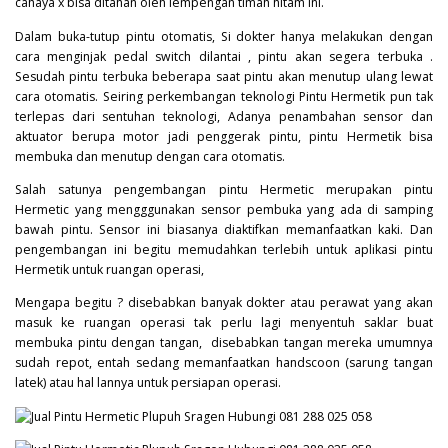
cahaya x bisa ditahan oleh lempengan timah hitam ini.
Dalam buka-tutup pintu otomatis, Si dokter hanya melakukan dengan
cara menginjak pedal switch dilantai , pintu akan segera terbuka .
Sesudah pintu terbuka beberapa saat pintu akan menutup ulang lewat
cara otomatis. Seiring perkembangan teknologi Pintu Hermetik pun tak
terlepas dari sentuhan teknologi, Adanya penambahan sensor dan
aktuator berupa motor jadi penggerak pintu, pintu Hermetik bisa
membuka dan menutup dengan cara otomatis.
Salah satunya pengembangan pintu Hermetic merupakan pintu
Hermetic yang mengggunakan sensor pembuka yang ada di samping
bawah pintu. Sensor ini biasanya diaktifkan memanfaatkan kaki. Dan
pengembangan ini begitu memudahkan terlebih untuk aplikasi pintu
Hermetik untuk ruangan operasi,
Mengapa begitu ? disebabkan banyak dokter atau perawat yang akan
masuk ke ruangan operasi tak perlu lagi menyentuh saklar buat
membuka pintu dengan tangan, disebabkan tangan mereka umumnya
sudah repot, entah sedang memanfaatkan handscoon (sarung tangan
latek) atau hal lannya untuk persiapan operasi.