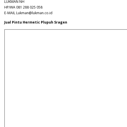
LUKMAN NH
HP/WA 081 288 025 058
E-MAIL Lukman@lukman.co.id
Jual Pintu Hermetic Plupuh Sragen