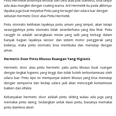
Pintu Hermetik umumnya terbuat dari besi atau plat stainless, bisa tanpa
ada atau mungkin dengan coating warna. Arti Hermetik itu pada akhirnya
dipakai juga buat meyebut Pintu yang tersegel dari udara luar dengan
sebutan Hermetic Door atau Pintu Hermetik.
Pintu otomatis kelihatan layaknya pintu umum yang simpel, akan tetapi
sesungguhnya pintu otomatis tidak sesederhana yang kita lihat. Pintu
canggih ini adalah serangkaian mesin yang sulit yang terbagi dalam
banyak bagian layaknya sensor dan sistem motor penggerak yang
bekerja, maka pintu otomatis bisa membuka dan menutup dengan
aman.
Hermetic Door Pintu Khusus Ruangan Yang Higienis
Hermetic door atau pintu hermetic yaitu pintu khusus buat ruangan
dengan tingkat higienis yang tinggi dan tidak boleh terkontaminasi oleh
udara luar. Pintu tipe ini mempunyai sistem khusus yang bisa menutup
dengan sempurna dan kedap udara jadi akan mencegah kontaminasi
bakteri
dan infeksi.
Kebanyakan hermetic door adalah pintu sliding walau ada juga yang
memakai pintu swing. Sedangkan untuk daun pintu, biasanya memakai
pintu stainless steel.