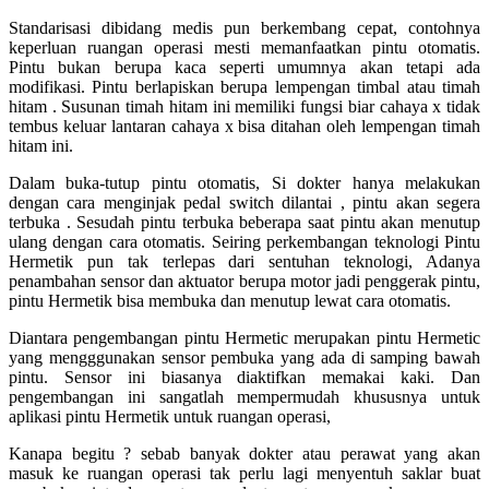
Standarisasi dibidang medis pun berkembang cepat, contohnya
keperluan ruangan operasi mesti memanfaatkan pintu otomatis.
Pintu bukan berupa kaca seperti umumnya akan tetapi ada
modifikasi. Pintu berlapiskan berupa lempengan timbal atau timah
hitam . Susunan timah hitam ini memiliki fungsi biar cahaya x tidak
tembus keluar lantaran cahaya x bisa ditahan oleh lempengan timah
hitam ini.
Dalam buka-tutup pintu otomatis, Si dokter hanya melakukan
dengan cara menginjak pedal switch dilantai , pintu akan segera
terbuka . Sesudah pintu terbuka beberapa saat pintu akan menutup
ulang dengan cara otomatis. Seiring perkembangan teknologi Pintu
Hermetik pun tak terlepas dari sentuhan teknologi, Adanya
penambahan sensor dan aktuator berupa motor jadi penggerak pintu,
pintu Hermetik bisa membuka dan menutup lewat cara otomatis.
Diantara pengembangan pintu Hermetic merupakan pintu Hermetic
yang mengggunakan sensor pembuka yang ada di samping bawah
pintu. Sensor ini biasanya diaktifkan memakai kaki. Dan
pengembangan ini sangatlah mempermudah khususnya untuk
aplikasi pintu Hermetik untuk ruangan operasi,
Kanapa begitu ? sebab banyak dokter atau perawat yang akan
masuk ke ruangan operasi tak perlu lagi menyentuh saklar buat