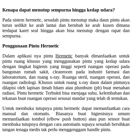
Kenapa dapat menutup sempurna hingga kedap udara?
Pada sistem hermetic, sesudah pintu menutup maka daun pintu akan
turun sedikit ke arah lantai dan berubah ke arah kusen dimana
terdapat karet seal hingga akan bisa menutup dengan rapat dan
sempurna.
Penggunaan Pintu Hermetic
Dalam aplikasi nya pintu
Hermetic
banyak dimanfaatkan untuk
pintu ruang khusus yang menggunakan pintu yang kedap udara
dengan tingkat higienis yang tinggi seperti ruangan operasi pada
bangunan rumah sakit, cleanroom pada industri farmasi dan
laboratorium, dan ruang x-ray. Ruanga steril, ruangan operasi, dan
ruangan radiologi. Khusus untuk ruang x-ray daun dalam pintunya
dilapisi oleh lapisan timah hitam atau plumbum (pb) buat menahan
radiasi. Pintu hermetic Terbukti bisa menjaga suhu, kelembaban dan
tekanan buat ruangan operasi sesusai standar yang telah di tentukan.
Untuk membuka tutupnya pintu hermetic dapat memanfaatkan cara
manual dan otomatis. Biasanya buat higienisnya umum
memanfaatkan tombol (elbow push button) atau pun sensor buat
membuka tutupnya dengan cara automatis supaya sesudah bersihkan
tangan tenaga medis tak perlu menggenggam handle pintu.