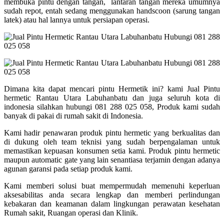
membuka pintu dengan tangan, lantaran tangan mereka umumnya
sudah repot, entah sedang menggunakan handscoon (sarung tangan
latek) atau hal lannya untuk persiapan operasi.
Dimana kita dapat mencari pintu Hermetik ini? kami Jual Pintu
hermetic Rantau Utara Labuhanbatu dan juga seluruh kota di
indonesia silahkan hubungi 081 288 025 058, Produk kami sudah
banyak di pakai di rumah sakit di Indonesia.
Kami hadir penawaran produk pintu hermetic yang berkualitas dan
di dukung oleh team teknisi yang sudah berpengalaman untuk
memastikan kepuasan konsumen setia kami. Produk pintu hermetic
maupun automatic gate yang lain senantiasa terjamin dengan adanya
agunan garansi pada setiap produk kami.
Kami memberi solusi buat mempermudah memenuhi keperluan
aksesabilitas anda secara lengkap dan memberi perlindungan
kebakaran dan keamanan dalam lingkungan perawatan kesehatan
Rumah sakit, Ruangan operasi dan Klinik.