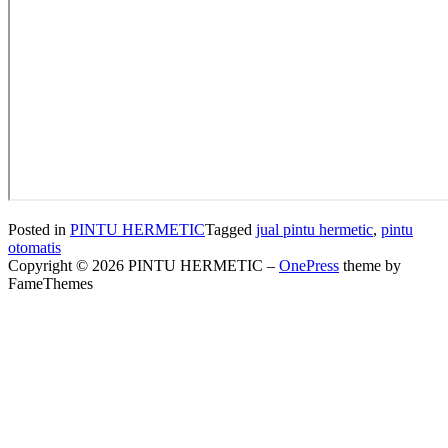
Posted in
PINTU HERMETIC
Tagged
jual pintu hermetic
,
pintu
otomatis
Copyright © 2026 PINTU HERMETIC
–
OnePress
theme by
FameThemes