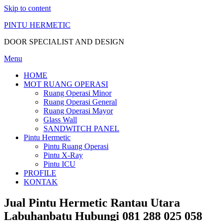
Skip to content
PINTU HERMETIC
DOOR SPECIALIST AND DESIGN
Menu
HOME
MOT RUANG OPERASI
Ruang Operasi Minor
Ruang Operasi General
Ruang Operasi Mayor
Glass Wall
SANDWITCH PANEL
Pintu Hermetic
Pintu Ruang Operasi
Pintu X-Ray
Pintu ICU
PROFILE
KONTAK
Jual Pintu Hermetic Rantau Utara
Labuhanbatu Hubungi 081 288 025 058