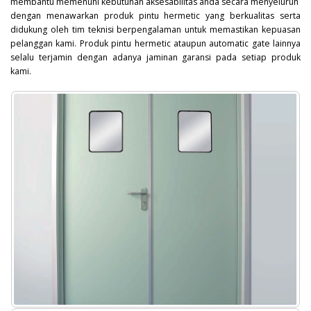
membantu memenuhi kebutuhan aksesabilitas anda secara menyeluruh
dengan menawarkan produk pintu hermetic yang berkualitas serta
didukung oleh tim teknisi berpengalaman untuk memastikan kepuasan
pelanggan kami. Produk pintu hermetic ataupun automatic gate lainnya
selalu terjamin dengan adanya jaminan garansi pada setiap produk
kami.