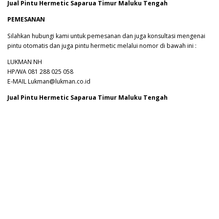
Jual Pintu Hermetic Saparua Timur Maluku Tengah
PEMESANAN
Silahkan hubungi kami untuk pemesanan dan juga konsultasi mengenai
pintu otomatis dan juga pintu hermetic melalui nomor di bawah ini :
LUKMAN NH
HP/WA 081 288 025 058
E-MAIL Lukman@lukman.co.id
Jual Pintu Hermetic Saparua Timur Maluku Tengah