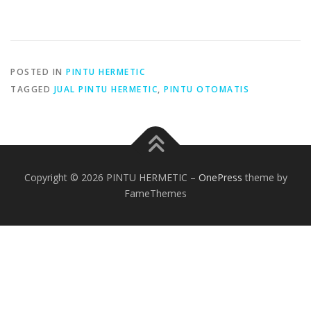
POSTED IN
PINTU HERMETIC
TAGGED
JUAL PINTU HERMETIC
,
PINTU OTOMATIS
Copyright © 2026 PINTU HERMETIC
–
OnePress
theme by
FameThemes