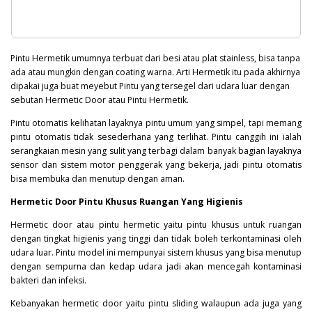
Pintu Hermetik umumnya terbuat dari besi atau plat stainless, bisa tanpa
ada atau mungkin dengan coating warna. Arti Hermetik itu pada akhirnya
dipakai juga buat meyebut Pintu yang tersegel dari udara luar dengan
sebutan Hermetic Door atau Pintu Hermetik.
Pintu otomatis kelihatan layaknya pintu umum yang simpel, tapi memang
pintu otomatis tidak sesederhana yang terlihat. Pintu canggih ini ialah
serangkaian mesin yang sulit yang terbagi dalam banyak bagian layaknya
sensor dan sistem motor penggerak yang bekerja, jadi pintu otomatis
bisa membuka dan menutup dengan aman.
Hermetic Door Pintu Khusus Ruangan Yang Higienis
Hermetic door atau pintu hermetic yaitu pintu khusus untuk ruangan
dengan tingkat higienis yang tinggi dan tidak boleh terkontaminasi oleh
udara luar. Pintu model ini mempunyai sistem khusus yang bisa menutup
dengan sempurna dan kedap udara jadi akan mencegah kontaminasi
bakteri
dan infeksi.
Kebanyakan hermetic door yaitu pintu sliding walaupun ada juga yang