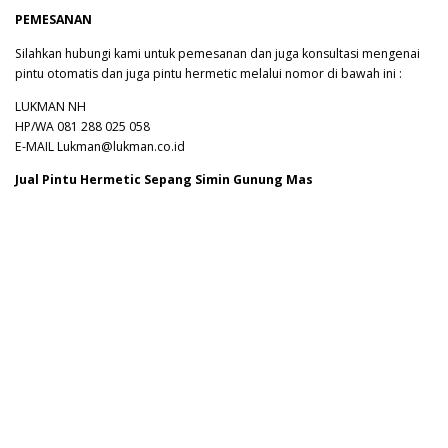
PEMESANAN
Silahkan hubungi kami untuk pemesanan dan juga konsultasi mengenai
pintu otomatis dan juga pintu hermetic melalui nomor di bawah ini :
LUKMAN NH
HP/WA 081 288 025 058
E-MAIL Lukman@lukman.co.id
Jual Pintu Hermetic Sepang Simin Gunung Mas