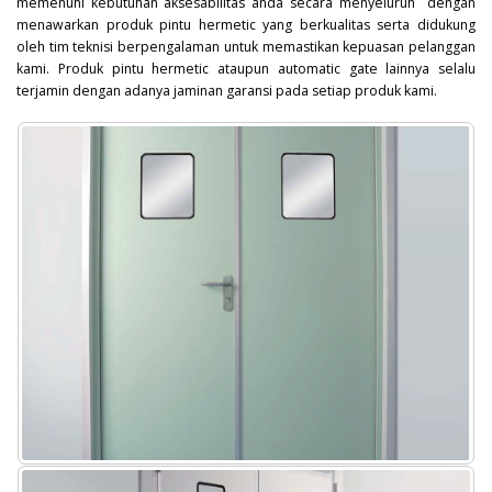
memenuhi kebutuhan aksesabilitas anda secara menyeluruh dengan
menawarkan produk pintu hermetic yang berkualitas serta didukung
oleh tim teknisi berpengalaman untuk memastikan kepuasan pelanggan
kami. Produk pintu hermetic ataupun automatic gate lainnya selalu
terjamin dengan adanya jaminan garansi pada setiap produk kami.