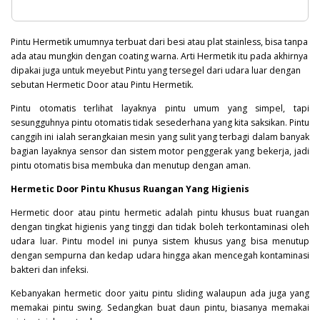
Pintu Hermetik umumnya terbuat dari besi atau plat stainless, bisa tanpa
ada atau mungkin dengan coating warna. Arti Hermetik itu pada akhirnya
dipakai juga untuk meyebut Pintu yang tersegel dari udara luar dengan
sebutan Hermetic Door atau Pintu Hermetik.
Pintu otomatis terlihat layaknya pintu umum yang simpel, tapi
sesungguhnya pintu otomatis tidak sesederhana yang kita saksikan. Pintu
canggih ini ialah serangkaian mesin yang sulit yang terbagi dalam banyak
bagian layaknya sensor dan sistem motor penggerak yang bekerja, jadi
pintu otomatis bisa membuka dan menutup dengan aman.
Hermetic Door Pintu Khusus Ruangan Yang Higienis
Hermetic door atau pintu hermetic adalah pintu khusus buat ruangan
dengan tingkat higienis yang tinggi dan tidak boleh terkontaminasi oleh
udara luar. Pintu model ini punya sistem khusus yang bisa menutup
dengan sempurna dan kedap udara hingga akan mencegah kontaminasi
bakteri
dan infeksi.
Kebanyakan hermetic door yaitu pintu sliding walaupun ada juga yang
memakai pintu swing. Sedangkan buat daun pintu, biasanya memakai