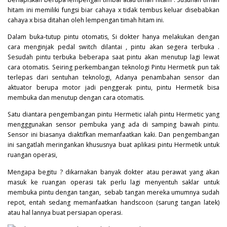
hitam ini memiliki fungsi biar cahaya x tidak tembus keluar disebabkan
cahaya x bisa ditahan oleh lempengan timah hitam ini.
Dalam buka-tutup pintu otomatis, Si dokter hanya melakukan dengan
cara menginjak pedal switch dilantai , pintu akan segera terbuka .
Sesudah pintu terbuka beberapa saat pintu akan menutup lagi lewat
cara otomatis. Seiring perkembangan teknologi Pintu Hermetik pun tak
terlepas dari sentuhan teknologi, Adanya penambahan sensor dan
aktuator berupa motor jadi penggerak pintu, pintu Hermetik bisa
membuka dan menutup dengan cara otomatis.
Satu diantara pengembangan pintu Hermetic ialah pintu Hermetic yang
mengggunakan sensor pembuka yang ada di samping bawah pintu.
Sensor ini biasanya diaktifkan memanfaatkan kaki. Dan pengembangan
ini sangatlah meringankan khususnya buat aplikasi pintu Hermetik untuk
ruangan operasi,
Mengapa begitu ? dikarnakan banyak dokter atau perawat yang akan
masuk ke ruangan operasi tak perlu lagi menyentuh saklar untuk
membuka pintu dengan tangan, sebab tangan mereka umumnya sudah
repot, entah sedang memanfaatkan handscoon (sarung tangan latek)
atau hal lannya buat persiapan operasi.