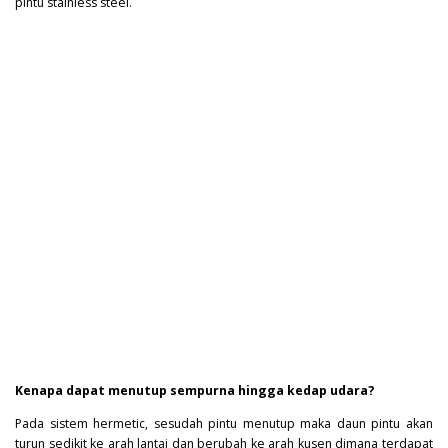
pintu stainless steel.
Kenapa dapat menutup sempurna hingga kedap udara?
Pada sistem hermetic, sesudah pintu menutup maka daun pintu akan
turun sedikit ke arah lantai dan berubah ke arah kusen dimana terdapat