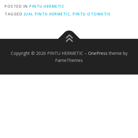
POSTED IN
PINTU HERMETIC
TAGGED
JUAL PINTU HERMETIC
,
PINTU OTOMATIS
Copyright © 2026 PINTU HERMETIC
–
OnePress
theme by
FameThemes