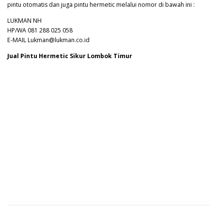
pintu otomatis dan juga pintu hermetic melalui nomor di bawah ini :
LUKMAN NH
HP/WA 081 288 025 058
E-MAIL Lukman@lukman.co.id
Jual Pintu Hermetic Sikur Lombok Timur