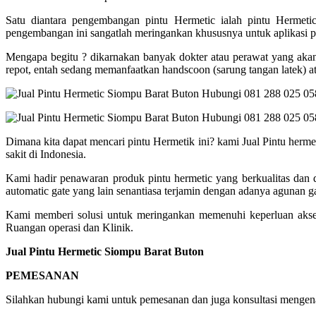
Satu diantara pengembangan pintu Hermetic ialah pintu Hermet
pengembangan ini sangatlah meringankan khususnya untuk aplikasi p
Mengapa begitu ? dikarnakan banyak dokter atau perawat yang aka
repot, entah sedang memanfaatkan handscoon (sarung tangan latek) at
Dimana kita dapat mencari pintu Hermetik ini? kami Jual Pintu herm
sakit di Indonesia.
Kami hadir penawaran produk pintu hermetic yang berkualitas dan
automatic gate yang lain senantiasa terjamin dengan adanya agunan g
Kami memberi solusi untuk meringankan memenuhi keperluan akses
Ruangan operasi dan Klinik.
Jual Pintu Hermetic Siompu Barat Buton
PEMESANAN
Silahkan hubungi kami untuk pemesanan dan juga konsultasi mengenai 