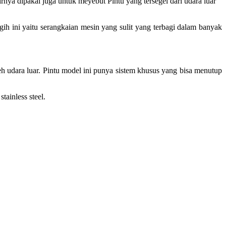
rnya dipakai juga untuk meyebut Pintu yang tersegel dari udara luar
ggih ini yaitu serangkaian mesin yang sulit yang terbagi dalam banyak
eh udara luar. Pintu model ini punya sistem khusus yang bisa menutup
ainless steel.