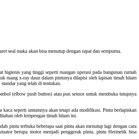
karet seal maka akan bisa menutup dengan rapat dan sempurna.
 higienis yang tinggi seperti ruangan operasi pada bangunan rumah
tuk ruang x-ray daun dalam pintunya dilapisi oleh lapisan timah hitam
standar yang telah di tentukan.
ombol (elbow push button) atau pun sensor untuk membuka tutupnya
 kaca seperti umumnya akan tetapi ada modifikasi. Pintu berlapiskan
ditahan oleh lempengan timah hitam ini.
udah pintu terbuka beberapa saat pintu akan menutup lagi dengan cara
tuator berupa motor menjadi penggerak pintu, pintu Hermetik bisa