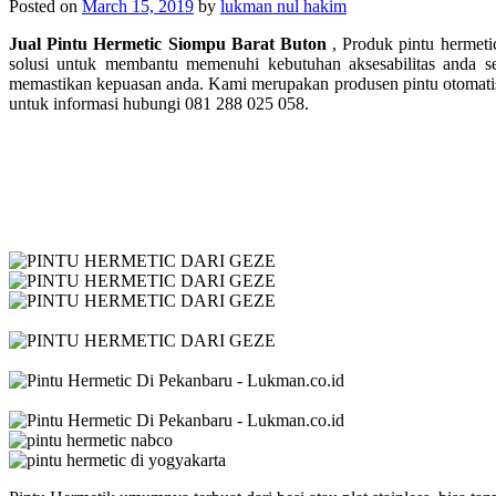
Posted on
March 15, 2019
by
lukman nul hakim
Jual Pintu Hermetic Siompu Barat Buton
, Produk pintu hermeti
solusi untuk membantu memenuhi kebutuhan aksesabilitas anda s
memastikan kepuasan anda. Kami merupakan produsen pintu otomatis
untuk informasi hubungi 081 288 025 058.