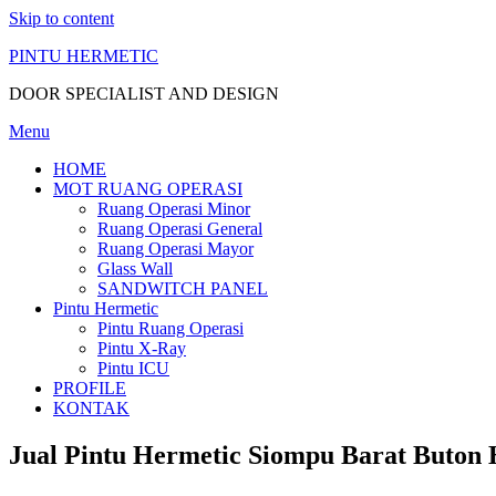
Skip to content
PINTU HERMETIC
DOOR SPECIALIST AND DESIGN
Menu
HOME
MOT RUANG OPERASI
Ruang Operasi Minor
Ruang Operasi General
Ruang Operasi Mayor
Glass Wall
SANDWITCH PANEL
Pintu Hermetic
Pintu Ruang Operasi
Pintu X-Ray
Pintu ICU
PROFILE
KONTAK
Jual Pintu Hermetic Siompu Barat Buton 