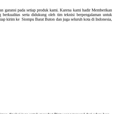
inan garansi pada setiap produk kami. Karena kami hadir Memberikan
erkualitas serta didukung oleh tim teknisi berpengalaman untuk
 siap kirim ke
Siompu Barat Buton dan juga seluruh kota di Indonesia,