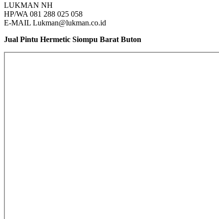
LUKMAN NH
HP/WA 081 288 025 058
E-MAIL Lukman@lukman.co.id
Jual Pintu Hermetic Siompu Barat Buton