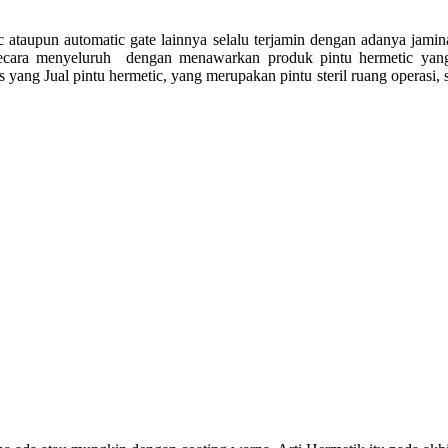
c ataupun automatic gate lainnya selalu terjamin dengan adanya jam
ecara menyeluruh dengan menawarkan produk pintu hermetic yang b
 yang Jual pintu hermetic, yang merupakan p
intu steril ruang operasi,