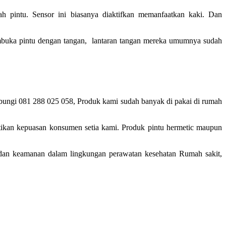
 pintu. Sensor ini biasanya diaktifkan memanfaatkan kaki. Dan
embuka pintu dengan tangan, lantaran tangan mereka umumnya sudah
hubungi 081 288 025 058, Produk kami sudah banyak di pakai di rumah
tikan kepuasan konsumen setia kami. Produk pintu hermetic maupun
 dan keamanan dalam lingkungan perawatan kesehatan Rumah sakit,