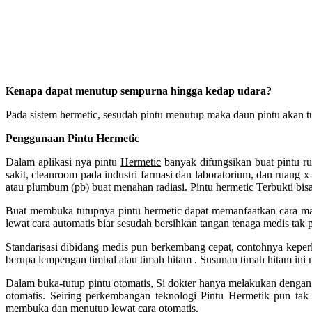
Kenapa dapat menutup sempurna hingga kedap udara?
Pada sistem hermetic, sesudah pintu menutup maka daun pintu akan tu
Penggunaan Pintu Hermetic
Dalam aplikasi nya pintu
Hermetic
banyak difungsikan buat pintu r
sakit, cleanroom pada industri farmasi dan laboratorium, dan ruang x
atau plumbum (pb) buat menahan radiasi. Pintu hermetic Terbukti bis
Buat membuka tutupnya pintu hermetic dapat memanfaatkan cara ma
lewat cara automatis biar sesudah bersihkan tangan tenaga medis tak
Standarisasi dibidang medis pun berkembang cepat, contohnya keperl
berupa lempengan timbal atau timah hitam . Susunan timah hitam ini m
Dalam buka-tutup pintu otomatis, Si dokter hanya melakukan dengan c
otomatis. Seiring perkembangan teknologi Pintu Hermetik pun tak
membuka dan menutup lewat cara otomatis.