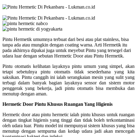
Pintu Hermetik umumnya terbuat dari besi atau plat stainless, bisa
tanpa ada atau mungkin dengan coating warna. Arti Hermetik itu
pada akhirnya dipakai juga untuk meyebut Pintu yang tersegel dari
udara luar dengan sebutan Hermetic Door atau Pintu Hermetik.
Pintu otomatis kelihatan layaknya pintu umum yang simpel, akan
tetapi sebetulnya pintu otomatis tidak sesederhana yang kita
saksikan. Pintu canggih ini ialah serangkaian mesin yang sulit yang
terbagi dalam banyak bagian layaknya sensor dan sistem motor
penggerak yang bekerja, jadi pintu otomatis bisa membuka dan
menutup dengan aman.
Hermetic Door Pintu Khusus Ruangan Yang Higienis
Hermetic door atau pintu hermetic ialah pintu khusus untuk ruangan
dengan tingkat higienis yang tinggi dan tidak boleh terkontaminasi
oleh udara luar. Pintu model ini mempunyai sistem khusus yang bisa
menutup dengan sempurna dan kedap udara jadi akan mencegah
kontaminasi
bakteri
dan infeksi.