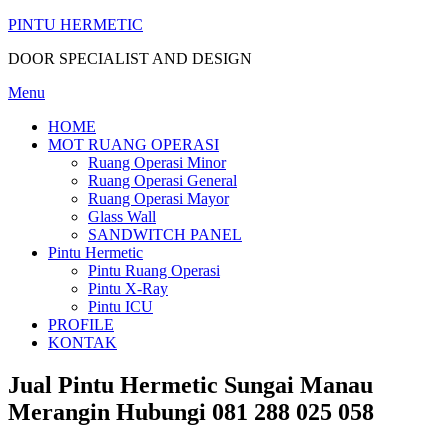
Skip
PINTU HERMETIC
to
DOOR SPECIALIST AND DESIGN
content
Menu
HOME
MOT RUANG OPERASI
Ruang Operasi Minor
Ruang Operasi General
Ruang Operasi Mayor
Glass Wall
SANDWITCH PANEL
Pintu Hermetic
Pintu Ruang Operasi
Pintu X-Ray
Pintu ICU
PROFILE
KONTAK
Jual Pintu Hermetic Sungai Manau
Merangin Hubungi 081 288 025 058