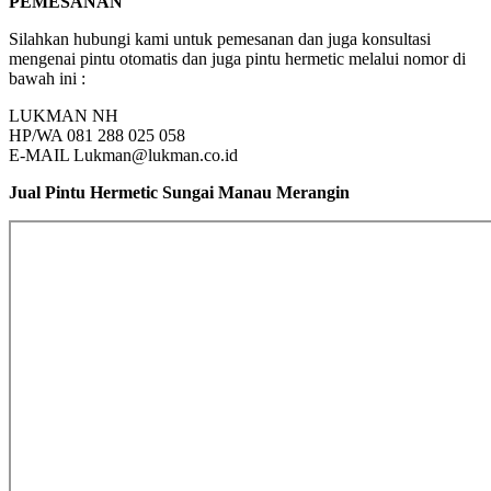
PEMESANAN
Silahkan hubungi kami untuk pemesanan dan juga konsultasi
mengenai pintu otomatis dan juga pintu hermetic melalui nomor di
bawah ini :
LUKMAN NH
HP/WA 081 288 025 058
E-MAIL Lukman@lukman.co.id
Jual Pintu Hermetic Sungai Manau Merangin