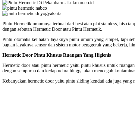
Pintu Hermetik umumnya terbuat dari besi atau plat stainless, bisa t
dengan sebutan Hermetic Door atau Pintu Hermetik.
Pintu otomatis kelihatan layaknya pintu umum yang simpel, tapi seb
bagian layaknya sensor dan sistem motor penggerak yang bekerja, h
Hermetic Door Pintu Khusus Ruangan Yang Higienis
Hermetic door atau pintu hermetic yaitu pintu khusus untuk ruangan 
dengan sempurna dan kedap udara hingga akan mencegah kontamina
Kebanyakan hermetic door yaitu pintu sliding kendati ada juga yang 