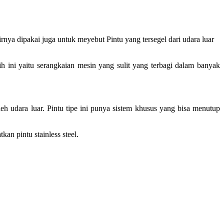
rnya dipakai juga untuk meyebut Pintu yang tersegel dari udara luar
ih ini yaitu serangkaian mesin yang sulit yang terbagi dalam banyak
leh udara luar. Pintu tipe ini punya sistem khusus yang bisa menutup
an pintu stainless steel.