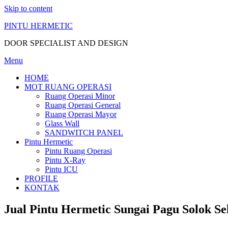
Skip to content
PINTU HERMETIC
DOOR SPECIALIST AND DESIGN
Menu
HOME
MOT RUANG OPERASI
Ruang Operasi Minor
Ruang Operasi General
Ruang Operasi Mayor
Glass Wall
SANDWITCH PANEL
Pintu Hermetic
Pintu Ruang Operasi
Pintu X-Ray
Pintu ICU
PROFILE
KONTAK
Jual Pintu Hermetic Sungai Pagu Solok Se