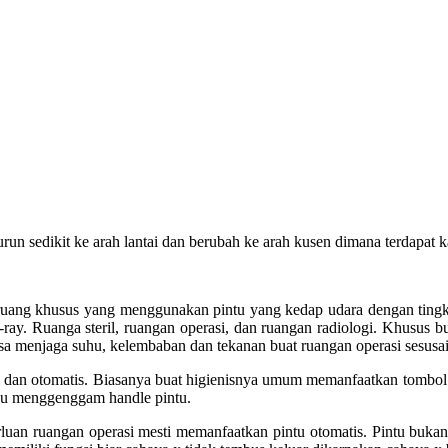
un sedikit ke arah lantai dan berubah ke arah kusen dimana terdapat k
uang khusus yang menggunakan pintu yang kedap udara dengan tingkat
-ray. Ruanga steril, ruangan operasi, dan ruangan radiologi. Khusus b
sa menjaga suhu, kelembaban dan tekanan buat ruangan operasi sesusai 
 dan otomatis. Biasanya buat higienisnya umum memanfaatkan tombol 
rlu menggenggam handle pintu.
luan ruangan operasi mesti memanfaatkan pintu otomatis. Pintu bukan 