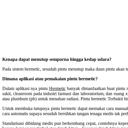
Kenapa dapat menutup sempurna hingga kedap udara?
Pada sistem hermetic, sesudah pintu menutup maka daun pintu akan tur
Dimana aplikasi atau pemakaian pintu hermetic?
Dalam aplikasi nya pintu
Hermetic
banyak dimanfaatkan buat pintu r
sakit, cleanroom pada industri farmasi dan laboratorium, dan ruang x
atau plumbum (pb) untuk menahan radiasi. Pintu hermetic Terbukti bi
Untuk membuka tutupnya pintu hermetic dapat memakai cara manual
cara automatis supaya sesudah bersihkan tangan tenaga medis tak pe
Standarisasi dibidang medis pun berkembang cepat, contohnya keper