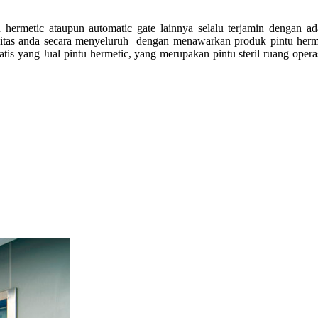
 hermetic ataupun automatic gate lainnya selalu terjamin dengan a
as anda secara menyeluruh dengan menawarkan produk pintu hermeti
tis yang Jual pintu hermetic, yang merupakan p
intu steril ruang oper