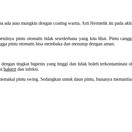
anpa ada atau mungkin dengan coating warna. Arti Hermetik itu pada akhi
etulnya pintu otomatis tidak sesederhana yang kita lihat. Pintu cangg
ingga pintu otomatis bisa membuka dan menutup dengan aman.
dengan tingkat higienis yang tinggi dan tidak boleh terkontaminasi o
si
bakteri
dan infeksi.
memakai pintu swing. Sedangkan untuk daun pintu, biasanya memanfaatk