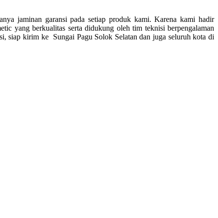
danya jaminan garansi pada setiap produk kami. Karena kami hadir
c yang berkualitas serta didukung oleh tim teknisi berpengalaman
asi, siap kirim ke
Sungai Pagu Solok Selatan dan juga seluruh kota di