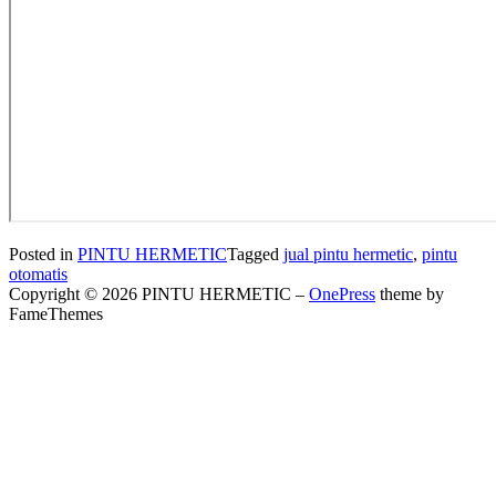
Posted in
PINTU HERMETIC
Tagged
jual pintu hermetic
,
pintu
otomatis
Copyright © 2026 PINTU HERMETIC
–
OnePress
theme by
FameThemes