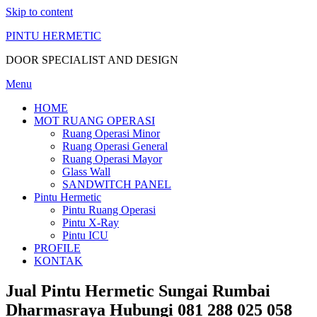
Skip to content
PINTU HERMETIC
DOOR SPECIALIST AND DESIGN
Menu
HOME
MOT RUANG OPERASI
Ruang Operasi Minor
Ruang Operasi General
Ruang Operasi Mayor
Glass Wall
SANDWITCH PANEL
Pintu Hermetic
Pintu Ruang Operasi
Pintu X-Ray
Pintu ICU
PROFILE
KONTAK
Jual Pintu Hermetic Sungai Rumbai
Dharmasraya Hubungi 081 288 025 058