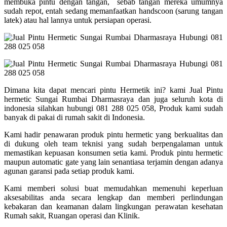
membuka pintu dengan tangan, sebab tangan mereka umumnya
sudah repot, entah sedang memanfaatkan handscoon (sarung tangan
latek) atau hal lannya untuk persiapan operasi.
Dimana kita dapat mencari pintu Hermetik ini? kami Jual Pintu
hermetic Sungai Rumbai Dharmasraya dan juga seluruh kota di
indonesia silahkan hubungi 081 288 025 058, Produk kami sudah
banyak di pakai di rumah sakit di Indonesia.
Kami hadir penawaran produk pintu hermetic yang berkualitas dan
di dukung oleh team teknisi yang sudah berpengalaman untuk
memastikan kepuasan konsumen setia kami. Produk pintu hermetic
maupun automatic gate yang lain senantiasa terjamin dengan adanya
agunan garansi pada setiap produk kami.
Kami memberi solusi buat memudahkan memenuhi keperluan
aksesabilitas anda secara lengkap dan memberi perlindungan
kebakaran dan keamanan dalam lingkungan perawatan kesehatan
Rumah sakit, Ruangan operasi dan Klinik.