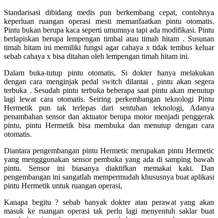
Standarisasi dibidang medis pun berkembang cepat, contohnya
keperluan ruangan operasi mesti memanfaatkan pintu otomatis.
Pintu bukan berupa kaca seperti umumnya tapi ada modifikasi. Pintu
berlapiskan berupa lempengan timbal atau timah hitam . Susunan
timah hitam ini memiliki fungsi agar cahaya x tidak tembus keluar
sebab cahaya x bisa ditahan oleh lempengan timah hitam ini.
Dalam buka-tutup pintu otomatis, Si dokter hanya melakukan
dengan cara menginjak pedal switch dilantai , pintu akan segera
terbuka . Sesudah pintu terbuka beberapa saat pintu akan menutup
lagi lewat cara otomatis. Seiring perkembangan teknologi Pintu
Hermetik pun tak terlepas dari sentuhan teknologi, Adanya
penambahan sensor dan aktuator berupa motor menjadi penggerak
pintu, pintu Hermetik bisa membuka dan menutup dengan cara
otomatis.
Diantara pengembangan pintu Hermetic merupakan pintu Hermetic
yang mengggunakan sensor pembuka yang ada di samping bawah
pintu. Sensor ini biasanya diaktifkan memakai kaki. Dan
pengembangan ini sangatlah mempermudah khususnya buat aplikasi
pintu Hermetik untuk ruangan operasi,
Kanapa begitu ? sebab banyak dokter atau perawat yang akan
masuk ke ruangan operasi tak perlu lagi menyentuh saklar buat