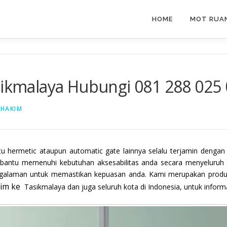
HOME
MOT RUAN
sikmalaya Hubungi 081 288 025
 HAKIM
tu hermetic ataupun automatic gate lainnya selalu terjamin dengan
bantu memenuhi kebutuhan aksesabilitas anda secara menyeluru
pengalaman untuk memastikan kepuasan anda. Kami merupakan produs
irim ke
Tasikmalaya dan juga seluruh kota di Indonesia, untuk inform