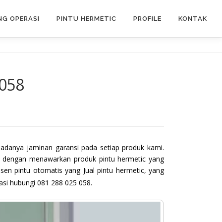
G OPERASI
PINTU HERMETIC
PROFILE
KONTAK
 058
 adanya jaminan garansi pada setiap produk kami.
h dengan menawarkan produk pintu hermetic yang
en pintu otomatis yang Jual pintu hermetic, yang
asi hubungi 081 288 025 058.