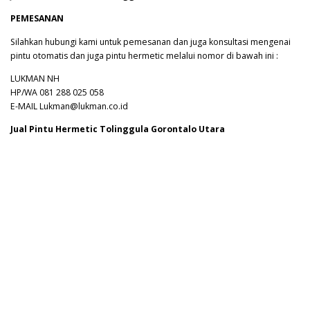
PEMESANAN
Silahkan hubungi kami untuk pemesanan dan juga konsultasi mengenai
pintu otomatis dan juga pintu hermetic melalui nomor di bawah ini :
LUKMAN NH
HP/WA 081 288 025 058
E-MAIL Lukman@lukman.co.id
Jual Pintu Hermetic Tolinggula Gorontalo Utara