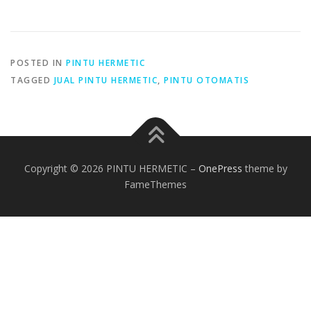
POSTED IN
PINTU HERMETIC
TAGGED
JUAL PINTU HERMETIC
,
PINTU OTOMATIS
Copyright © 2026 PINTU HERMETIC
–
OnePress
theme by
FameThemes