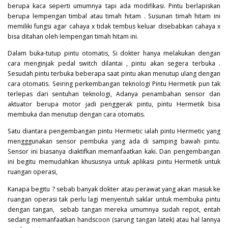
berupa kaca seperti umumnya tapi ada modifikasi. Pintu berlapiskan
berupa lempengan timbal atau timah hitam . Susunan timah hitam ini
memiliki fungsi agar cahaya x tidak tembus keluar disebabkan cahaya x
bisa ditahan oleh lempengan timah hitam ini.
Dalam buka-tutup pintu otomatis, Si dokter hanya melakukan dengan
cara menginjak pedal switch dilantai , pintu akan segera terbuka .
Sesudah pintu terbuka beberapa saat pintu akan menutup ulang dengan
cara otomatis. Seiring perkembangan teknologi Pintu Hermetik pun tak
terlepas dari sentuhan teknologi, Adanya penambahan sensor dan
aktuator berupa motor jadi penggerak pintu, pintu Hermetik bisa
membuka dan menutup dengan cara otomatis.
Satu diantara pengembangan pintu Hermetic ialah pintu Hermetic yang
mengggunakan sensor pembuka yang ada di samping bawah pintu.
Sensor ini biasanya diaktifkan memanfaatkan kaki. Dan pengembangan
ini begitu memudahkan khususnya untuk aplikasi pintu Hermetik untuk
ruangan operasi,
Kanapa begitu ? sebab banyak dokter atau perawat yang akan masuk ke
ruangan operasi tak perlu lagi menyentuh saklar untuk membuka pintu
dengan tangan, sebab tangan mereka umumnya sudah repot, entah
sedang memanfaatkan handscoon (sarung tangan latek) atau hal lannya