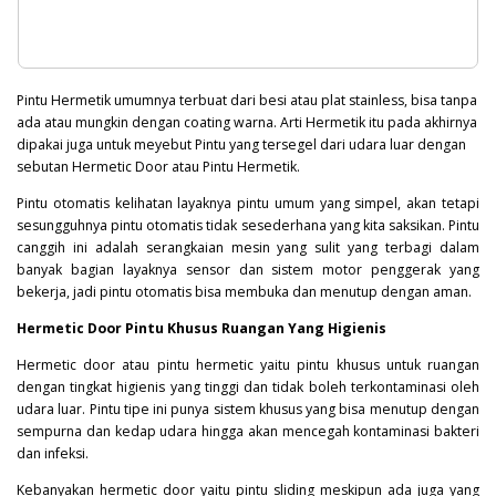
Pintu Hermetik umumnya terbuat dari besi atau plat stainless, bisa tanpa
ada atau mungkin dengan coating warna. Arti Hermetik itu pada akhirnya
dipakai juga untuk meyebut Pintu yang tersegel dari udara luar dengan
sebutan Hermetic Door atau Pintu Hermetik.
Pintu otomatis kelihatan layaknya pintu umum yang simpel, akan tetapi
sesungguhnya pintu otomatis tidak sesederhana yang kita saksikan. Pintu
canggih ini adalah serangkaian mesin yang sulit yang terbagi dalam
banyak bagian layaknya sensor dan sistem motor penggerak yang
bekerja, jadi pintu otomatis bisa membuka dan menutup dengan aman.
Hermetic Door Pintu Khusus Ruangan Yang Higienis
Hermetic door atau pintu hermetic yaitu pintu khusus untuk ruangan
dengan tingkat higienis yang tinggi dan tidak boleh terkontaminasi oleh
udara luar. Pintu tipe ini punya sistem khusus yang bisa menutup dengan
sempurna dan kedap udara hingga akan mencegah kontaminasi
bakteri
dan infeksi.
Kebanyakan hermetic door yaitu pintu sliding meskipun ada juga yang